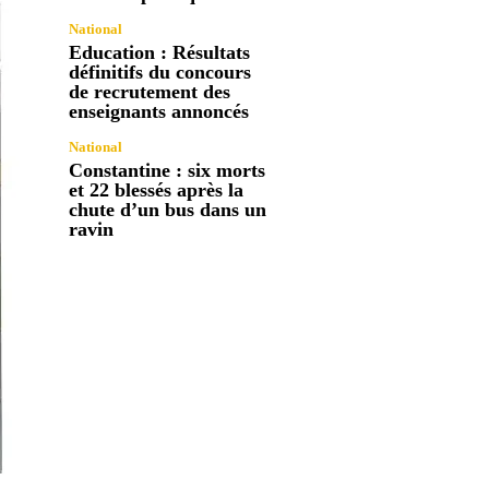
National
Education : Résultats
définitifs du concours
de recrutement des
enseignants annoncés
National
Constantine : six morts
et 22 blessés après la
chute d’un bus dans un
ravin