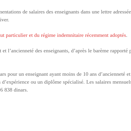
entations de salaires des enseignants dans une lettre adressée
iver.
ut particulier et du régime indemnitaire récemment adoptés
.
 et l’ancienneté des enseignants, d’après le barème rapporté 
inars pour un enseignant ayant moins de 10 ans d’ancienneté et
s d’expérience ou un diplôme spécialisé. Les salaires mensuel
96 838 dinars.