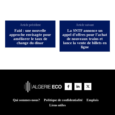
Article précédent
Article suivant
Faid : une nouvelle
La SNTF annonce un
approche envisagée pour
appel d’offres pour l’achat
améliorer le taux de
de nouveaux trains et
change du dinar
lance la vente de billets en
ligne
Qui sommes-nous?
Politique de confidentialité
Emplois
Liens utiles