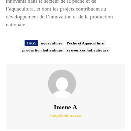
innovants dans le secteur de la pêche et de
l’aquaculture, et dont les projets contribuent au
développement de l’innovation et de la production
nationale.
TAGS
aquaculture
Pêche et Aquaculture
production halieutique
ressources halieutiques
Imene A
https://algerie-eco.com/