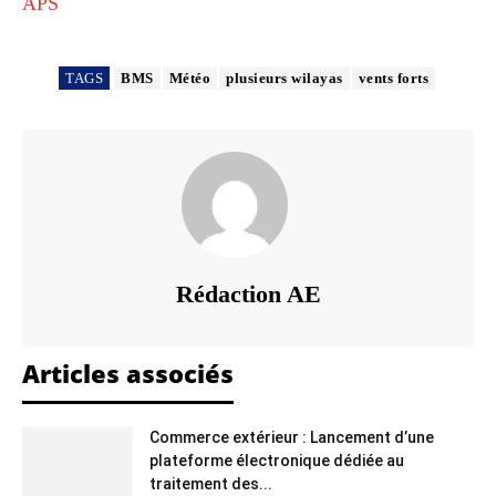
APS
TAGS
BMS
Météo
plusieurs wilayas
vents forts
Rédaction AE
Articles associés
Commerce extérieur : Lancement d’une
plateforme électronique dédiée au
traitement des...