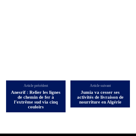
Article précédent
Article suivant
Anesrif : Relier les lignes
Jumia va cesser ses
de chemin de fer à
activités de livraison de
l’extrême sud via cinq
nourriture en Algérie
couloirs