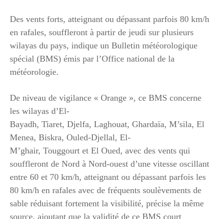
Des vents forts, atteignant ou dépassant parfois 80 km/h
en rafales, souffleront à partir de jeudi sur plusieurs
wilayas du pays, indique un Bulletin météorologique
spécial (BMS) émis par l’Office national de la
météorologie.
De niveau de vigilance « Orange », ce BMS concerne
les wilayas d’El-
Bayadh, Tiaret, Djelfa, Laghouat, Ghardaïa, M’sila, El
Menea, Biskra, Ouled-Djellal, El-
M’ghair, Touggourt et El Oued, avec des vents qui
souffleront de Nord à Nord-ouest d’une vitesse oscillant
entre 60 et 70 km/h, atteignant ou dépassant parfois les
80 km/h en rafales avec de fréquents soulèvements de
sable réduisant fortement la visibilité, précise la même
source, ajoutant que la validité de ce BMS court