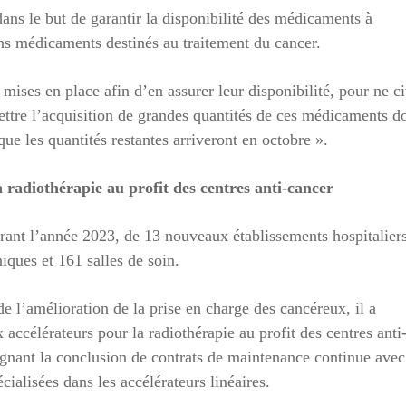
ans le but de garantir la disponibilité des médicaments à
ns médicaments destinés au traitement du cancer.
ises en place afin d’en assurer leur disponibilité, pour ne ci
ettre l’acquisition de grandes quantités de ces médicaments d
que les quantités restantes arriveront en octobre ».
 radiothérapie au profit des centres anti-cancer
durant l’année 2023, de 13 nouveaux établissements hospitalier
niques et 161 salles de soin.
de l’amélioration de la prise en charge des cancéreux, il a
 accélérateurs pour la radiothérapie au profit des centres anti
ulignant la conclusion de contrats de maintenance continue avec
cialisées dans les accélérateurs linéaires.