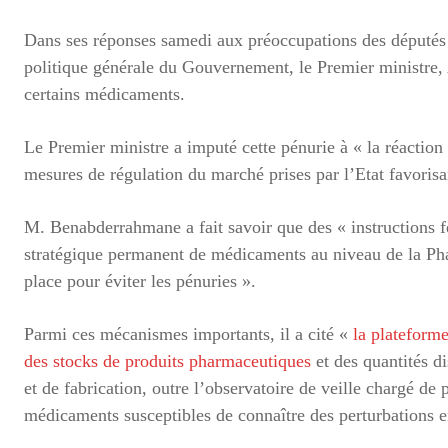
Dans ses réponses samedi aux préoccupations des députés 
politique générale du Gouvernement, le Premier ministre
certains médicaments.
Le Premier ministre a imputé cette pénurie à « la réaction 
mesures de régulation du marché prises par l’Etat favorisan
M. Benabderrahmane a fait savoir que des « instructions fe
stratégique permanent de médicaments au niveau de la Pha
place pour éviter les pénuries ».
Parmi ces mécanismes importants, il a cité «
la plateform
des stocks de produits pharmaceutiques
et des quantités d
et de fabrication, outre l’observatoire de veille chargé de 
médicaments susceptibles de connaître des perturbations 