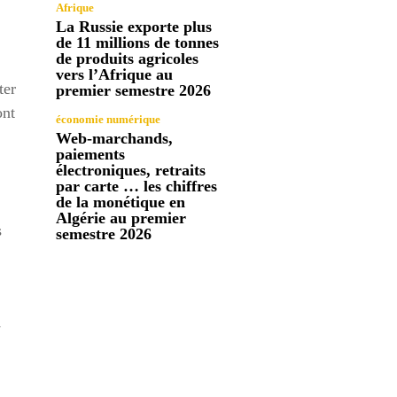
Afrique
La Russie exporte plus
de 11 millions de tonnes
de produits agricoles
vers l’Afrique au
ter
premier semestre 2026
ont
économie numérique
Web-marchands,
paiements
électroniques, retraits
par carte … les chiffres
de la monétique en
Algérie au premier
s
semestre 2026
-