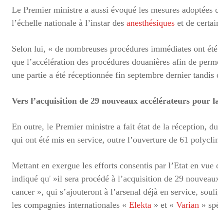
Le Premier ministre a aussi évoqué les mesures adoptées d
l’échelle nationale à l’instar des
anesthésiques
et de certai
Selon lui, « de nombreuses procédures immédiates ont été m
que l’accélération des procédures douanières afin de perm
une partie a été réceptionnée fin septembre dernier tandis 
Vers l’acquisition de 29 nouveaux accélérateurs pour la
En outre, le Premier ministre a fait état de la réception, 
qui ont été mis en service, outre l’ouverture de 61 polycli
Mettant en exergue les efforts consentis par l’Etat en vue 
indiqué qu' »il sera procédé à l’acquisition de 29 nouveaux
cancer », qui s’ajouteront à l’arsenal déjà en service, so
les compagnies internationales «
Elekta
» et «
Varian
» spé