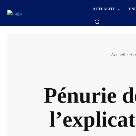
ACTUALITÉ
ÉN
Accueil
Act
Pénurie d
l’explica