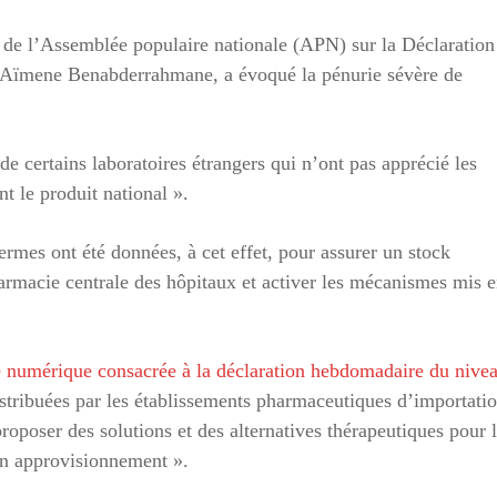
de l’Assemblée populaire nationale (APN) sur la Déclaration
, Aïmene Benabderrahmane, a évoqué la pénurie sévère de
de certains laboratoires étrangers qui n’ont pas apprécié les
t le produit national ».
rmes ont été données, à cet effet, pour assurer un stock
rmacie centrale des hôpitaux et activer les mécanismes mis 
e numérique consacrée à la déclaration hebdomadaire du nive
istribuées par les établissements pharmaceutiques d’importati
proposer des solutions et des alternatives thérapeutiques pour 
en approvisionnement ».