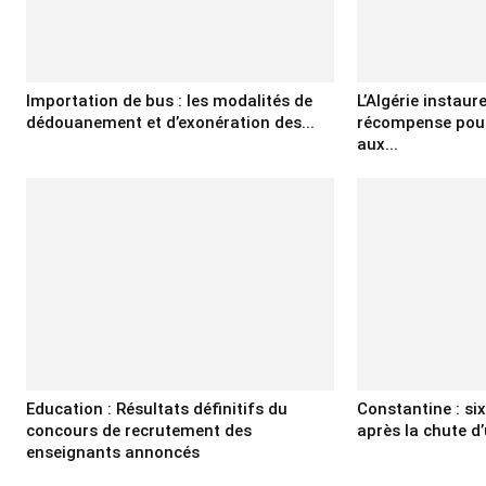
Importation de bus : les modalités de
L’Algérie instaur
dédouanement et d’exonération des...
récompense pour
aux...
Education : Résultats définitifs du
Constantine : si
concours de recrutement des
après la chute d’
enseignants annoncés