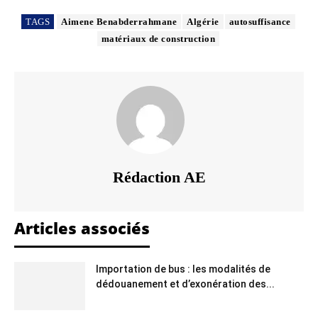
TAGS
Aimene Benabderrahmane
Algérie
autosuffisance
matériaux de construction
Rédaction AE
Articles associés
Importation de bus : les modalités de
dédouanement et d’exonération des...