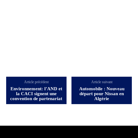
Article précédent
Article suivant
Environnement: l’AND et
Automobile : Nouveau
la CACI signent une
départ pour Nissan en
convention de partenariat
Algérie