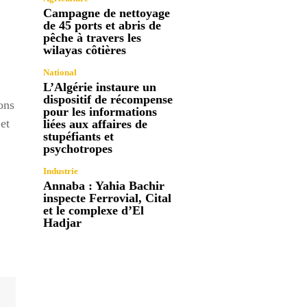
Campagne de nettoyage
de 45 ports et abris de
pêche à travers les
wilayas côtières
National
L’Algérie instaure un
dispositif de récompense
ons
pour les informations
et
liées aux affaires de
stupéfiants et
psychotropes
Industrie
Annaba : Yahia Bachir
inspecte Ferrovial, Cital
et le complexe d’El
Hadjar