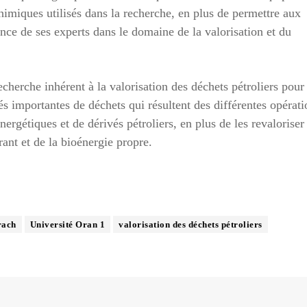
chimiques utilisés dans la recherche, en plus de permettre aux
ance de ses experts dans le domaine de la valorisation et du
cherche inhérent à la valorisation des déchets pétroliers pour
tés importantes de déchets qui résultent des différentes opérati
rgétiques et de dérivés pétroliers, en plus de les revaloriser 
ant et de la bioénergie propre.
rach
Université Oran 1
valorisation des déchets pétroliers