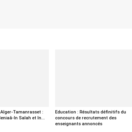
e Alger-Tamanrasset :
Education : Résultats définitifs du
eniaâ-In Salah et In...
concours de recrutement des
enseignants annoncés