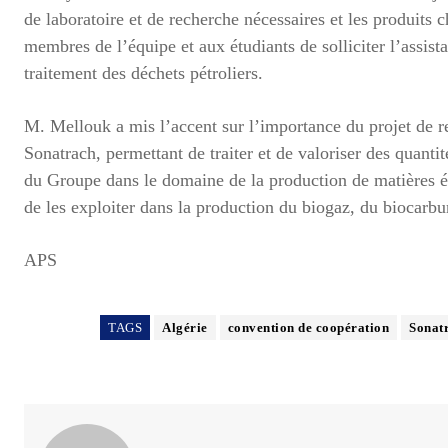
de laboratoire et de recherche nécessaires et les produits 
membres de l’équipe et aux étudiants de solliciter l’assist
traitement des déchets pétroliers.
M. Mellouk a mis l’accent sur l’importance du projet de re
Sonatrach, permettant de traiter et de valoriser des quanti
du Groupe dans le domaine de la production de matières éne
de les exploiter dans la production du biogaz, du biocarbur
APS
TAGS
Algérie
convention de coopération
Sonat