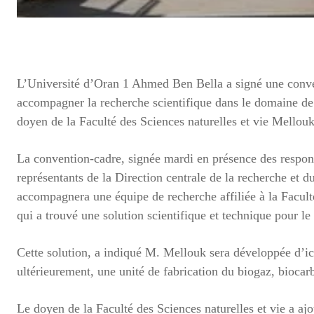
L’Université d’Oran 1 Ahmed Ben Bella a signé une conve
accompagner la recherche scientifique dans le domaine de l
doyen de la Faculté des Sciences naturelles et vie Mellouk
La convention-cadre, signée mardi en présence des respon
représentants de la Direction centrale de la recherche et
accompagnera une équipe de recherche affiliée à la Faculté
qui a trouvé une solution scientifique et technique pour le 
Cette solution, a indiqué M. Mellouk sera développée d’ici
ultérieurement, une unité de fabrication du biogaz, biocarb
Le doyen de la Faculté des Sciences naturelles et vie a aj