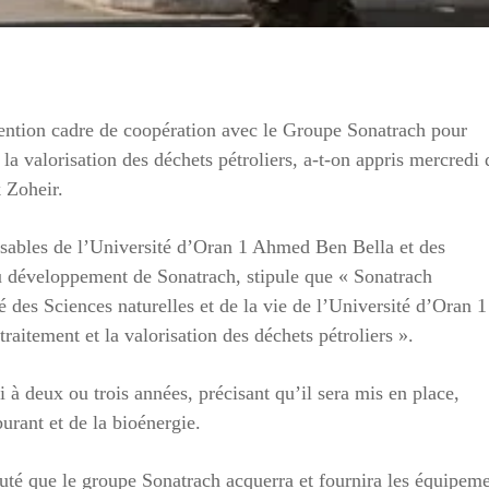
ntion cadre de coopération avec le Groupe Sonatrach pour
a valorisation des déchets pétroliers, a-t-on appris mercredi 
 Zoheir.
sables de l’Université d’Oran 1 Ahmed Ben Bella et des
 du développement de Sonatrach, stipule que « Sonatrach
 des Sciences naturelles et de la vie de l’Université d’Oran 1
traitement et la valorisation des déchets pétroliers ».
 à deux ou trois années, précisant qu’il sera mis en place,
urant et de la bioénergie.
outé que le groupe Sonatrach acquerra et fournira les équipem