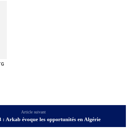
TG
Article suivant
: Arkab évoque les opportunités en Algérie