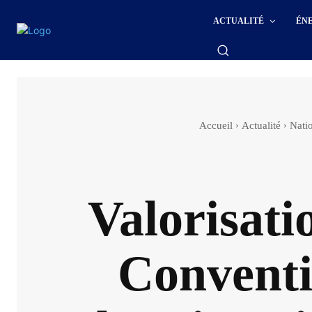
ACTUALITÉ
ÉN
Accueil
Actualité
Nati
Valorisati
Conventi