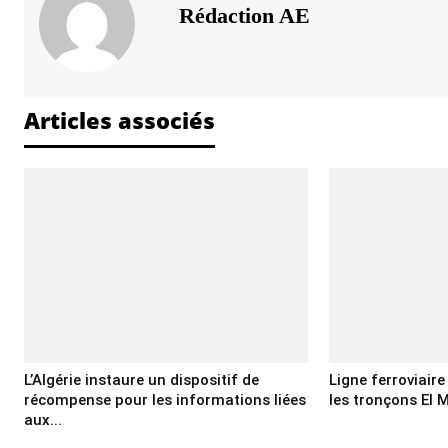
Rédaction AE
Articles associés
L’Algérie instaure un dispositif de
Ligne ferroviair
récompense pour les informations liées
les tronçons El M
aux...