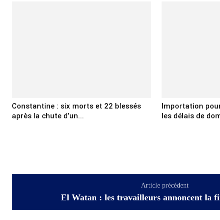
Constantine : six morts et 22 blessés
Importation pour 
après la chute d’un...
les délais de domi
Article précédent
El Watan : les travailleurs annoncent la f