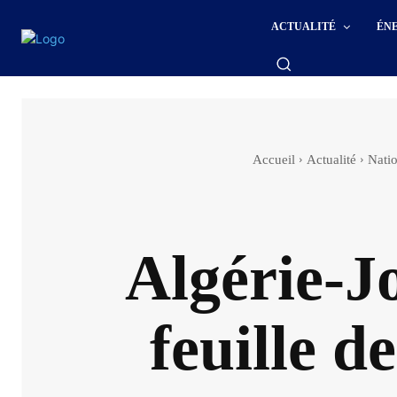
ACTUALITÉ
ÉN
Accueil
Actualité
Nati
Algérie-J
feuille d