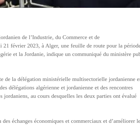
 jordanien de l’Industrie, du Commerce et de
21 février 2023, à Alger, une feuille de route pour la périod
gérie et la Jordanie, indique un communiqué du ministère pub
e de la délégation ministérielle multisectorielle jordanienne e
des délégations algérienne et jordanienne et des rencontres
es jordaniens, au cours desquelles les deux parties ont évalué
au des échanges économiques et commerciaux et d’améliorer l