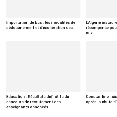
Importation de bus : les modalités de
L’Algérie instaur
dédouanement et d’exonération des...
récompense pour
aux...
Education : Résultats définitifs du
Constantine : si
concours de recrutement des
après la chute d’
enseignants annoncés