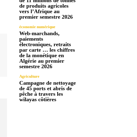
de 11 millions de tonnes
de produits agricoles
vers l’Afrique au
premier semestre 2026
économie numérique
Web-marchands,
paiements
électroniques, retraits
par carte … les chiffres
de la monétique en
Algérie au premier
semestre 2026
Agriculture
Campagne de nettoyage
de 45 ports et abris de
pêche à travers les
wilayas côtières