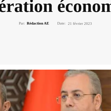
ération écono
Par:
Rédaction AE
Date:
21 février 2023