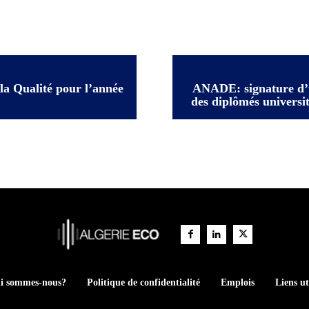
 la Qualité pour l’année
ANADE: signature d’u
des diplômés universi
i sommes-nous?
Politique de confidentialité
Emplois
Liens ut