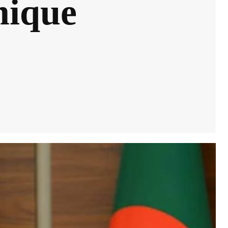
mique