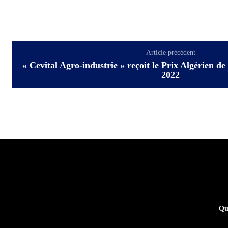
Article précédent
« Cevital Agro-industrie » reçoit le Prix Algérien de
2022
Qu