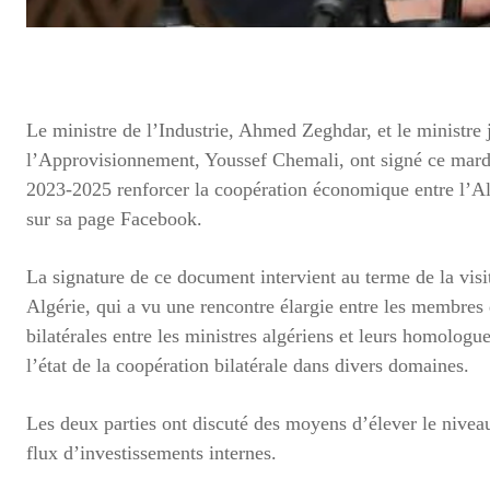
Le ministre de l’Industrie, Ahmed Zeghdar, et le ministre
l’Approvisionnement, Youssef Chemali, ont signé ce mardi 
2023-2025 renforcer la coopération économique entre l’Al
sur sa page Facebook.
La signature de ce document intervient au terme de la visit
Algérie, qui a vu une rencontre élargie entre les membres 
bilatérales entre les ministres algériens et leurs homologu
l’état de la coopération bilatérale dans divers domaines.
Les deux parties ont discuté des moyens d’élever le nive
flux d’investissements internes.