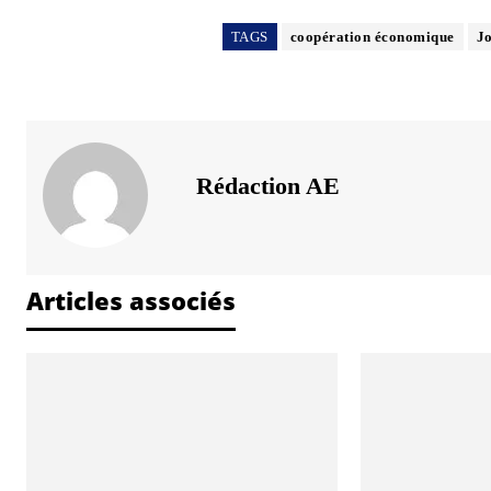
TAGS
coopération économique
J
Rédaction AE
Articles associés