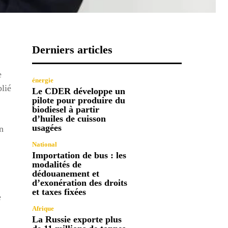
Derniers articles
e
énergie
lié
Le CDER développe un
pilote pour produire du
biodiesel à partir
d’huiles de cuisson
usagées
n
National
Importation de bus : les
modalités de
dédouanement et
d’exonération des droits
et taxes fixées
e
Afrique
La Russie exporte plus