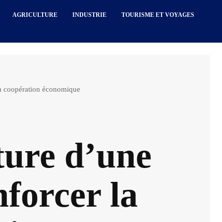
AGRICULTURE
INDUSTRIE
TOURISME ET VOYAGES
 la coopération économique
ture d’une
nforcer la