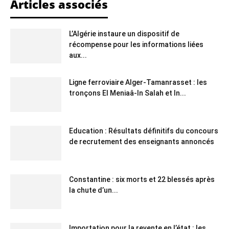
Articles associés
L’Algérie instaure un dispositif de
récompense pour les informations liées
aux...
Ligne ferroviaire Alger-Tamanrasset : les
tronçons El Meniaâ-In Salah et In...
Education : Résultats définitifs du concours
de recrutement des enseignants annoncés
Constantine : six morts et 22 blessés après
la chute d’un...
Importation pour la revente en l’état : les