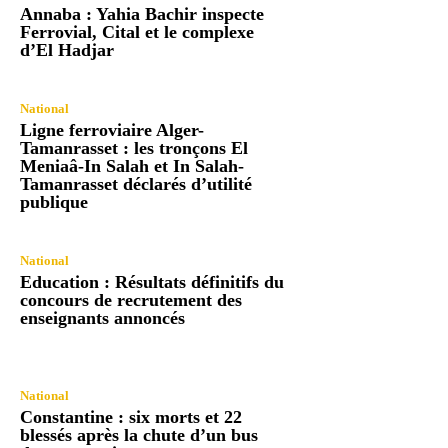
Annaba : Yahia Bachir inspecte
Ferrovial, Cital et le complexe
d’El Hadjar
National
Ligne ferroviaire Alger-
Tamanrasset : les tronçons El
Meniaâ-In Salah et In Salah-
Tamanrasset déclarés d’utilité
publique
National
Education : Résultats définitifs du
concours de recrutement des
enseignants annoncés
National
Constantine : six morts et 22
blessés après la chute d’un bus