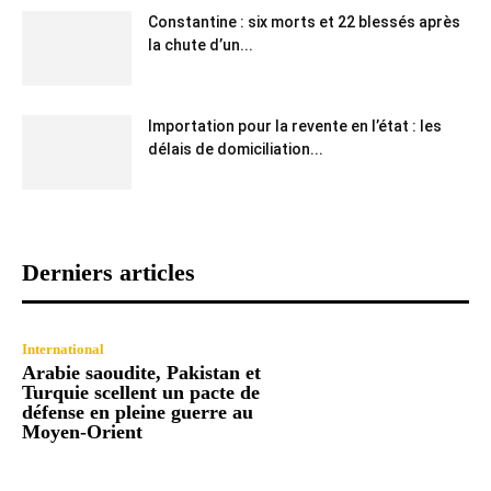
Constantine : six morts et 22 blessés après
la chute d’un...
Importation pour la revente en l’état : les
délais de domiciliation...
Derniers articles
International
Arabie saoudite, Pakistan et
Turquie scellent un pacte de
défense en pleine guerre au
Moyen-Orient