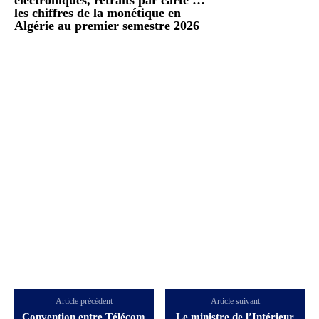
les chiffres de la monétique en
Algérie au premier semestre 2026
Article précédent
Article suivant
Convention entre Télécom
Le ministre de l’Intérieur