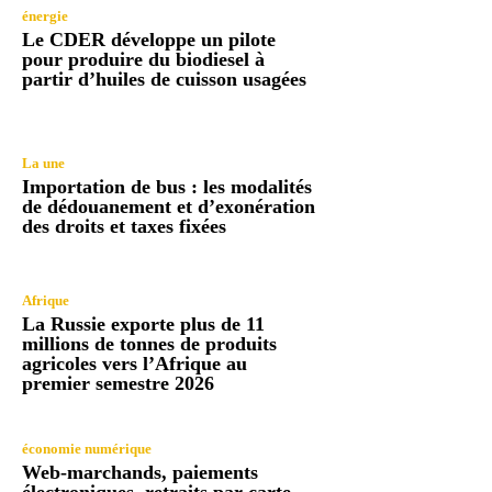
énergie
Le CDER développe un pilote
pour produire du biodiesel à
partir d’huiles de cuisson usagées
La une
Importation de bus : les modalités
de dédouanement et d’exonération
des droits et taxes fixées
Afrique
La Russie exporte plus de 11
millions de tonnes de produits
agricoles vers l’Afrique au
premier semestre 2026
économie numérique
Web-marchands, paiements
électroniques, retraits par carte …