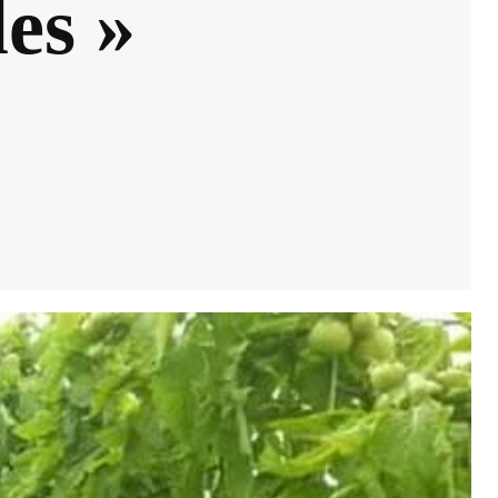
les »