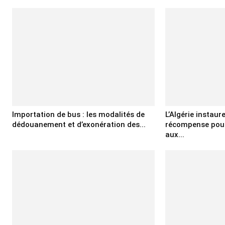
Importation de bus : les modalités de
L’Algérie instaur
dédouanement et d’exonération des...
récompense pour
aux...