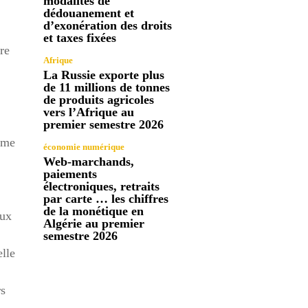
modalités de
dédouanement et
d’exonération des droits
et taxes fixées
re
Afrique
La Russie exporte plus
de 11 millions de tonnes
de produits agricoles
vers l’Afrique au
premier semestre 2026
time
économie numérique
Web-marchands,
paiements
électroniques, retraits
par carte … les chiffres
de la monétique en
aux
Algérie au premier
semestre 2026
elle
rs