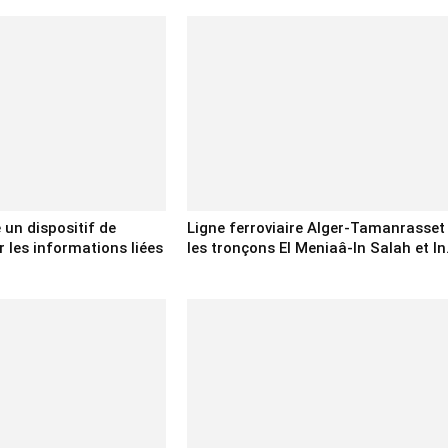
e un dispositif de
Ligne ferroviaire Alger-Tamanrasset 
 les informations liées
les tronçons El Meniaâ-In Salah et In.