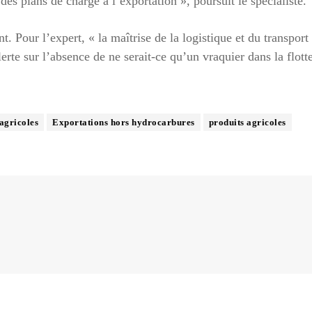
 des plans de charge à l’exportation », poursuit le spécialiste.
. Pour l’expert, « la maîtrise de la logistique et du transport 
lerte sur l’absence de ne serait-ce qu’un vraquier dans la flott
agricoles
Exportations hors hydrocarbures
produits agricoles