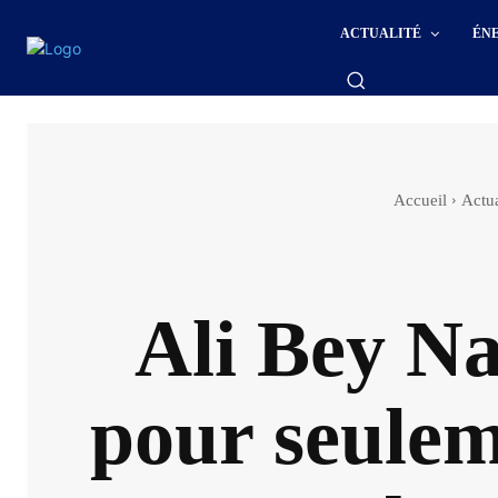
ACTUALITÉ
ÉN
Accueil
Actua
Ali Bey Na
pour seulem