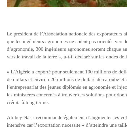
Le président de l’Association nationale des exportateurs 
que les ingénieurs agronomes ne soient pas orientés vers le
d’agronomie, 300 ingénieurs agronomes sortent chaque anné
vers le travail de la terre », a-t-il déclaré sur les ondes de 
« L’Algérie a exporté pour seulement 100 millions de dolla
de dollars et environ 20 millions de dollars de caroube et d
l’entreprenariat des jeunes diplômés en agronomie et injecte
les ministères concernés à trouver des solutions pour don
crédits à long terme.
Ali bey Nasri recommande également d’augmenter les volum
intensive car l’exportation nécessite « d’atteindre une taill