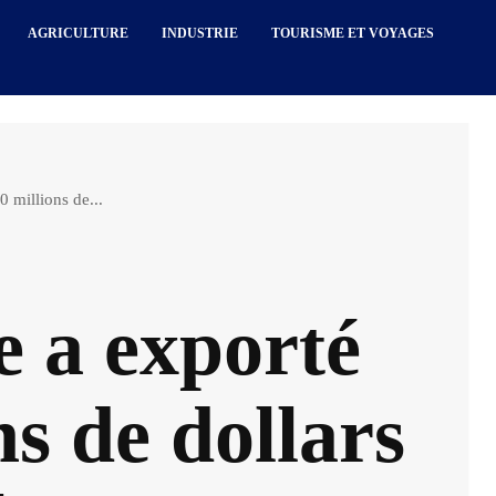
AGRICULTURE
INDUSTRIE
TOURISME ET VOYAGES
 millions de...
e a exporté
s de dollars