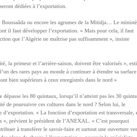
seront dédiées à l’exportation.
 de Boussaâda ou encore les agrumes de la Mitidja… Le ministè
ont il faut développer l’exportation. « Mais pour cela, il faut
ction que l’Algérie ne maîtrise pas suffisamment », insiste
té, la primeur et l’arrière-saison, doivent être valorisés », es
 l’un des rares pays au monde à continuer à étendre sa surface
sont bien supérieurs à ceux enregistrés dans le nord »
e dépasse les 80 quintaux, lorsqu’il n’atteint pas les 30 quint
ité de poursuivre ces cultures dans le nord ? Selon lui, le
ie d’exportation. « La fonction d’exportation est transversale, 
s », prévient le président de l’ANEXAL. « C’est pourquoi
ribuer à transférer le savoir-faire et surtout une ouverture ve