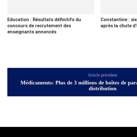
Education : Résultats définitifs du
Constantine : si
concours de recrutement des
après la chute d’
enseignants annoncés
Article précédent
Médicaments: Plus de 3 millions de boîtes de par
distribution