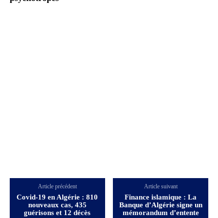
Article précédent
Article suivant
Covid-19 en Algérie : 810
Finance islamique : La
nouveaux cas, 435
Banque d’Algérie signe un
guérisons et 12 décès
mémorandum d’entente