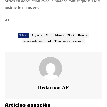
offres en adéquation avec le marché touristique russe »,
justifie le ministère.
APS
TAGS
Algérie
MITT Moscou 2022
Russie
salon international
Tourisme et voyage
Rédaction AE
Articles associés