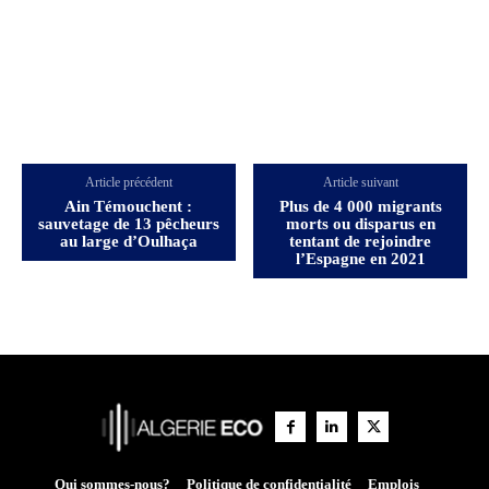
Article précédent
Article suivant
Ain Témouchent :
Plus de 4 000 migrants
sauvetage de 13 pêcheurs
morts ou disparus en
au large d’Oulhaça
tentant de rejoindre
l’Espagne en 2021
Qui sommes-nous?
Politique de confidentialité
Emplois