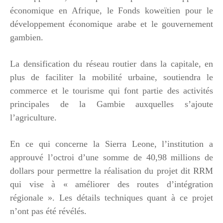
économique en Afrique, le Fonds koweïtien pour le
développement économique arabe et le gouvernement
gambien.
La densification du réseau routier dans la capitale, en
plus de faciliter la mobilité urbaine, soutiendra le
commerce et le tourisme qui font partie des activités
principales de la Gambie auxquelles s’ajoute
l’agriculture.
En ce qui concerne la Sierra Leone, l’institution a
approuvé l’octroi d’une somme de 40,98 millions de
dollars pour permettre la réalisation du projet dit RRM
qui vise à « améliorer des routes d’intégration
régionale ». Les détails techniques quant à ce projet
n’ont pas été révélés.