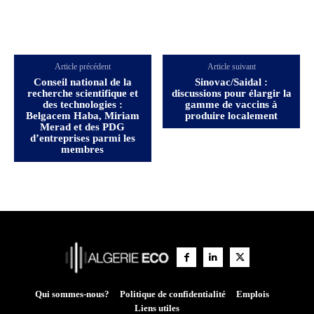
Article précédent
Article suivant
Conseil national de la
Sinovac/Saidal :
recherche scientifique et
discussions pour élargir la
des technologies :
gamme de vaccins à
Belgacem Haba, Miriam
produire localement
Merad et des PDG
d’entreprises parmi les
membres
Qui sommes-nous?
Politique de confidentialité
Emplois
Liens utiles