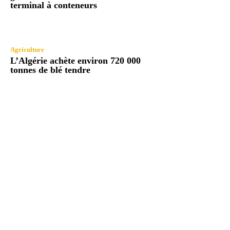
terminal à conteneurs
Agriculture
L’Algérie achète environ 720 000
tonnes de blé tendre