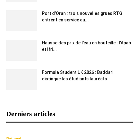
Port d’Oran : trois nouvelles grues RTG
entrent en service au...
Hausse des prix de l’eau en bouteille : l’Apab
et Ifri...
Formula Student UK 2026 : Baddari
distingue les étudiants lauréats
Derniers articles
National