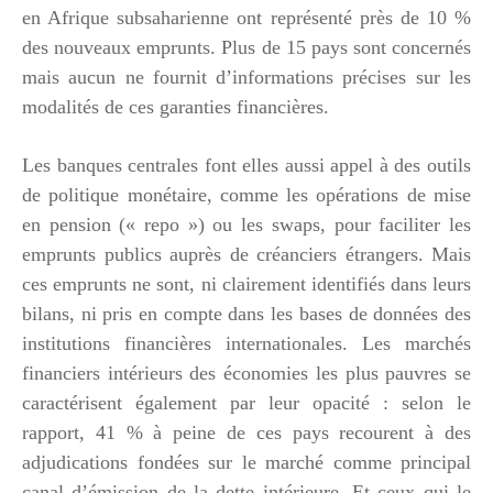
en Afrique subsaharienne ont représenté près de 10 %
des nouveaux emprunts. Plus de 15 pays sont concernés
mais aucun ne fournit d’informations précises sur les
modalités de ces garanties financières.
Les banques centrales font elles aussi appel à des outils
de politique monétaire, comme les opérations de mise
en pension (« repo ») ou les swaps, pour faciliter les
emprunts publics auprès de créanciers étrangers. Mais
ces emprunts ne sont, ni clairement identifiés dans leurs
bilans, ni pris en compte dans les bases de données des
institutions financières internationales. Les marchés
financiers intérieurs des économies les plus pauvres se
caractérisent également par leur opacité : selon le
rapport, 41 % à peine de ces pays recourent à des
adjudications fondées sur le marché comme principal
canal d’émission de la dette intérieure. Et ceux qui le