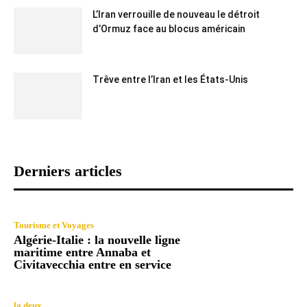
L’Iran verrouille de nouveau le détroit
d’Ormuz face au blocus américain
Trêve entre l’Iran et les États-Unis
Derniers articles
Tourisme et Voyages
Algérie-Italie : la nouvelle ligne
maritime entre Annaba et
Civitavecchia entre en service
la deux