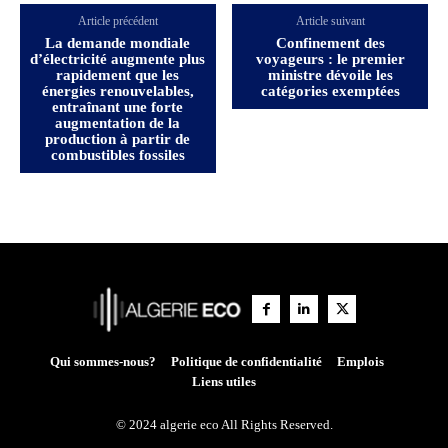
Article précédent
Article suivant
La demande mondiale
Confinement des
d’électricité augmente plus
voyageurs : le premier
rapidement que les
ministre dévoile les
énergies renouvelables,
catégories exemptées
entraînant une forte
augmentation de la
production à partir de
combustibles fossiles
Qui sommes-nous?
Politique de confidentialité
Emplois
Liens utiles
© 2024 algerie eco All Rights Reserved.