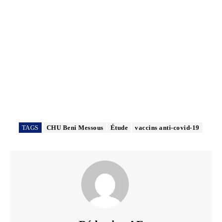
TAGS
CHU Beni Messous
Étude
vaccins anti-covid-19