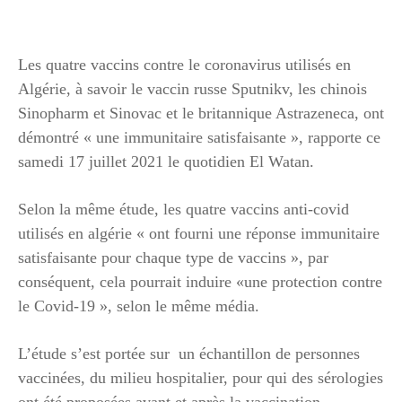
Les quatre vaccins contre le coronavirus utilisés en
Algérie, à savoir le vaccin russe Sputnikv, les chinois
Sinopharm et Sinovac et le britannique Astrazeneca, ont
démontré « une immunitaire satisfaisante », rapporte ce
samedi 17 juillet 2021 le quotidien El Watan.
Selon la même étude, les quatre vaccins anti-covid
utilisés en algérie « ont fourni une réponse immunitaire
satisfaisante pour chaque type de vaccins », par
conséquent, cela pourrait induire «une protection contre
le Covid-19 », selon le même média.
L’étude s’est portée sur un échantillon de personnes
vaccinées, du milieu hospitalier, pour qui des sérologies
ont été proposées avant et après la vaccination.