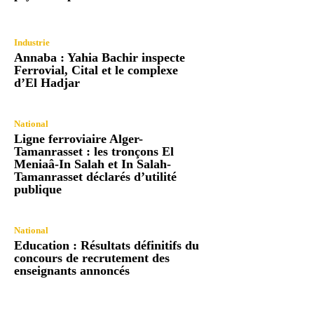
Industrie
Annaba : Yahia Bachir inspecte
Ferrovial, Cital et le complexe
d’El Hadjar
National
Ligne ferroviaire Alger-
Tamanrasset : les tronçons El
Meniaâ-In Salah et In Salah-
Tamanrasset déclarés d’utilité
publique
National
Education : Résultats définitifs du
concours de recrutement des
enseignants annoncés