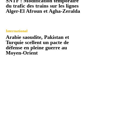
SNTF : Modification temporaire
du trafic des trains sur les lignes
Alger-El Afroun et Agha-Zeralda
International
Arabie saoudite, Pakistan et
Turquie scellent un pacte de
défense en pleine guerre au
Moyen-Orient