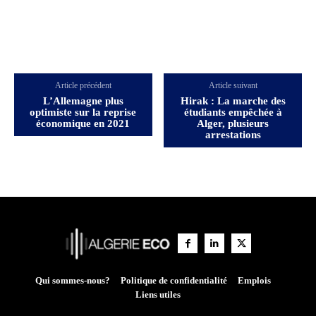
Article précédent
Article suivant
L’Allemagne plus
Hirak : La marche des
optimiste sur la reprise
étudiants empêchée à
économique en 2021
Alger, plusieurs
arrestations
Qui sommes-nous?
Politique de confidentialité
Emplois
Liens utiles