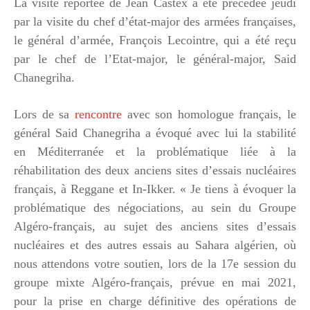
La visite reportée de Jean Castex a été précédée jeudi
par la visite du chef d’état-major des armées françaises,
le général d’armée, François Lecointre, qui a été reçu
par le chef de l’Etat-major, le général-major, Said
Chanegriha.
Lors de sa
rencontre
avec son homologue français, le
général Said Chanegriha a évoqué avec lui la stabilité
en Méditerranée et la problématique liée à la
réhabilitation des deux anciens sites d’essais nucléaires
français, à Reggane et In-Ikker. « Je tiens à évoquer la
problématique des négociations, au sein du Groupe
Algéro-français, au sujet des anciens sites d’essais
nucléaires et des autres essais au Sahara algérien, où
nous attendons votre soutien, lors de la 17e session du
groupe mixte Algéro-français, prévue en mai 2021,
pour la prise en charge définitive des opérations de