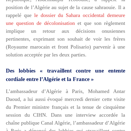
position de l’Algérie au sujet de la cause sahraouie. Il a
rappelé que
le dossier du Sahara occidental demeure
une question de décolonisation
et que son règlement
implique un retour aux décisions onusiennes
pertinentes, exprimant son souhait de voir les frères
(Royaume marocain et front Polisario) parvenir à une
solution acceptée par les deux parties.
Des lobbies « travaillent contre une entente
cordiale entre l’Algérie et la France »
L’ambassadeur d’Algérie à Paris, Mohamed Antar
Daoud, a lui aussi évoqué mercredi dernier cette visite
du Premier ministre français et la tenue de cinquième
session du CIHN. Dans une interview accordée la
chaîne publique Canal Algérie, l’ambassadeur d’Algérie
à Paris a dénoncé des lobbies qui «travaillent contre