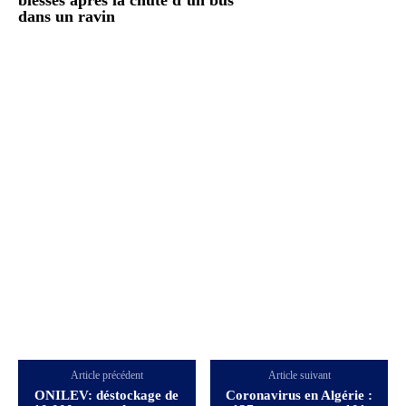
dans un ravin
Article précédent
Article suivant
ONILEV: déstockage de
Coronavirus en Algérie :