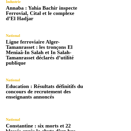
Industrie
Annaba : Yahia Bachir inspecte
Ferrovial, Cital et le complexe
d’El Hadjar
National
Ligne ferroviaire Alger-
Tamanrasset : les tronçons El
Meniaâ-In Salah et In Salah-
Tamanrasset déclarés d’utilité
publique
National
Education : Résultats définitifs du
concours de recrutement des
enseignants annoncés
National
Constantine : six morts et 22
blessés après la chute d’un bus