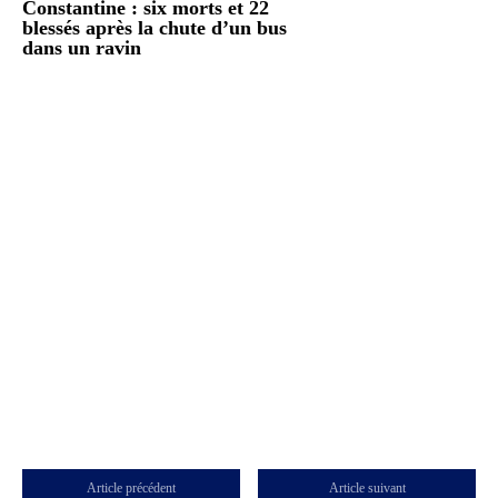
Constantine : six morts et 22
blessés après la chute d’un bus
dans un ravin
Article précédent
Article suivant