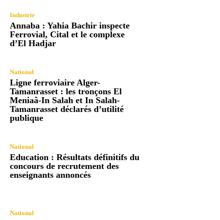
Industrie
Annaba : Yahia Bachir inspecte
Ferrovial, Cital et le complexe
d’El Hadjar
National
Ligne ferroviaire Alger-
Tamanrasset : les tronçons El
Meniaâ-In Salah et In Salah-
Tamanrasset déclarés d’utilité
publique
National
Education : Résultats définitifs du
concours de recrutement des
enseignants annoncés
National