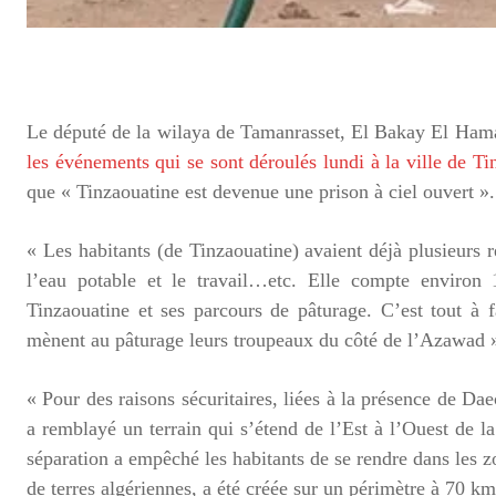
Le député de la wilaya de Tamanrasset, El Bakay El Hamal
les événements qui se sont déroulés lundi à la ville de Ti
que « Tinzaouatine est devenue une prison à ciel ouvert ».
« Les habitants (de Tinzaouatine) avaient déjà plusieurs 
l’eau potable et le travail…etc. Elle compte enviro
Tinzaouatine et ses parcours de pâturage. C’est tout à f
mènent au pâturage leurs troupeaux du côté de l’Azawad »
« Pour des raisons sécuritaires, liées à la présence de Da
a remblayé un terrain qui s’étend de l’Est à l’Ouest de l
séparation a empêché les habitants de se rendre dans les z
de terres algériennes, a été créée sur un périmètre à 70 km 