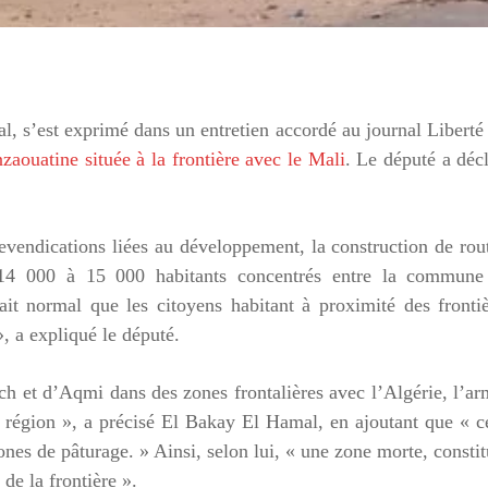
, s’est exprimé dans un entretien accordé au journal Liberté
nzaouatine située à la frontière avec le Mali
. Le député a déc
revendications liées au développement, la construction de rou
n 14 000 à 15 000 habitants concentrés entre la commune
ait normal que les citoyens habitant à proximité des fronti
, a expliqué le député.
ech et d’Aqmi dans des zones frontalières avec l’Algérie, l’a
a région », a précisé El Bakay El Hamal, en ajoutant que « c
ones de pâturage. » Ainsi, selon lui, « une zone morte, consti
de la frontière ».