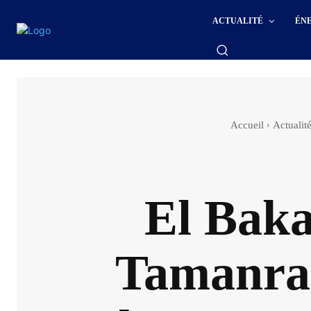
ACTUALITÉ
ÉN
Accueil
Actualit
El Baka
Tamanras