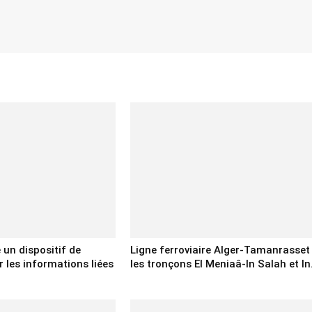
e un dispositif de
Ligne ferroviaire Alger-Tamanrasset 
 les informations liées
les tronçons El Meniaâ-In Salah et In.