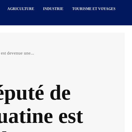
AGRICULTURE
INDUSTRIE
TOURISME ET VOYAGES
est devenue une...
éputé de
atine est