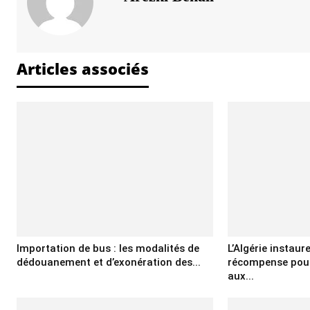
Articles associés
Importation de bus : les modalités de
L’Algérie instaur
dédouanement et d’exonération des...
récompense pour
aux...