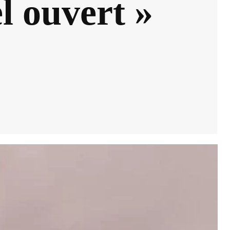
l ouvert »