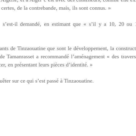
ertes, de la contrebande, mais, ils sont connus. »
», s’est-il demandé, en estimant que « s’il y a 10, 20 ou 
tants de Tinzaouatine que sont le développement, la construc
puté de Tamanrasset a recommandé l’aménagement « des traver
er, en présentant leurs pièces d’identité. »
êter sur ce qui s’est passé à Tinzaouatine.