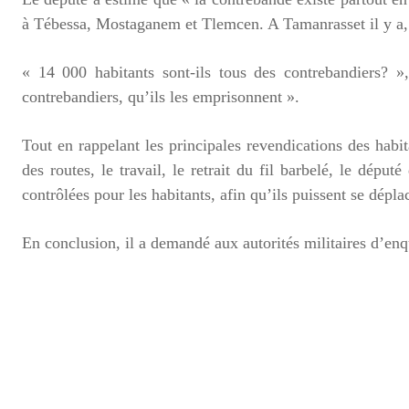
à Tébessa, Mostaganem et Tlemcen. A Tamanrasset il y a, c
« 14 000 habitants sont-ils tous des contrebandiers? 
contrebandiers, qu’ils les emprisonnent ».
Tout en rappelant les principales revendications des habi
des routes, le travail, le retrait du fil barbelé, le dé
contrôlées pour les habitants, afin qu’ils puissent se déplac
En conclusion, il a demandé aux autorités militaires d’enqu