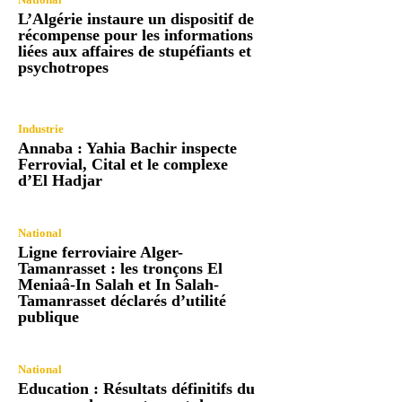
L’Algérie instaure un dispositif de
récompense pour les informations
liées aux affaires de stupéfiants et
psychotropes
Industrie
Annaba : Yahia Bachir inspecte
Ferrovial, Cital et le complexe
d’El Hadjar
National
Ligne ferroviaire Alger-
Tamanrasset : les tronçons El
Meniaâ-In Salah et In Salah-
Tamanrasset déclarés d’utilité
publique
National
Education : Résultats définitifs du