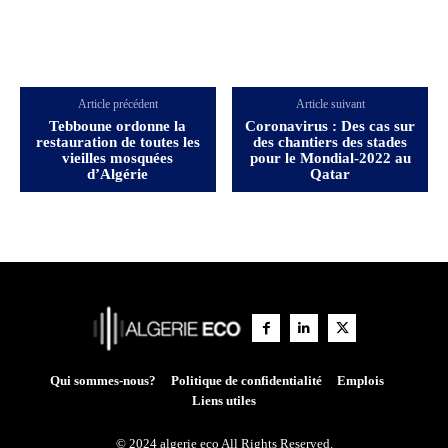
Article précédent
Article suivant
Tebboune ordonne la
Coronavirus : Des cas sur
restauration de toutes les
des chantiers des stades
vieilles mosquées
pour le Mondial-2022 au
d’Algérie
Qatar
Qui sommes-nous?
Politique de confidentialité
Emplois
Liens utiles
© 2024 algerie eco All Rights Reserved.