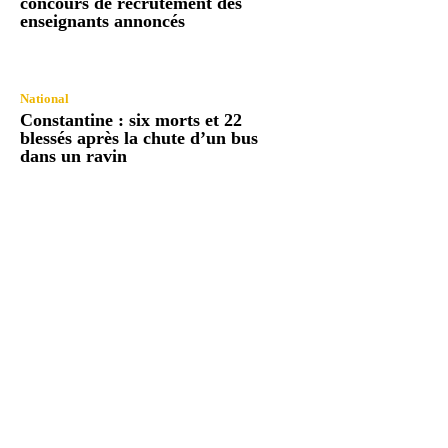
concours de recrutement des
enseignants annoncés
National
Constantine : six morts et 22
blessés après la chute d’un bus
dans un ravin