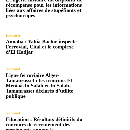
récompense pour les informations
liées aux affaires de stupéfiants et
psychotropes
Industrie
Annaba : Yahia Bachir inspecte
Ferrovial, Cital et le complexe
d’El Hadjar
National
Ligne ferroviaire Alger-
Tamanrasset : les tronçons El
Meniaâ-In Salah et In Salah-
Tamanrasset déclarés d’utilité
publique
National
Education : Résultats définitifs du
concours de recrutement des
enseignants annoncés