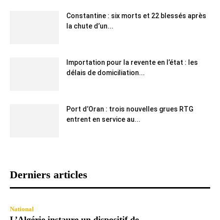
Constantine : six morts et 22 blessés après
la chute d’un...
Importation pour la revente en l’état : les
délais de domiciliation...
Port d’Oran : trois nouvelles grues RTG
entrent en service au...
Derniers articles
National
L’Algérie instaure un dispositif de