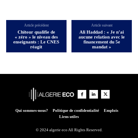
Article précédent
Article suivant
Chitour qualifie de
Ali Haddad : « Je n’ai
« zéro » le niveau des
aucune relation avec le
enseignants : Le CNES
financement du 5e
réagit
mandat »
Qui sommes-nous?
Politique de confidentialité
Emplois
Liens utiles
© 2024 algerie eco All Rights Reserved.