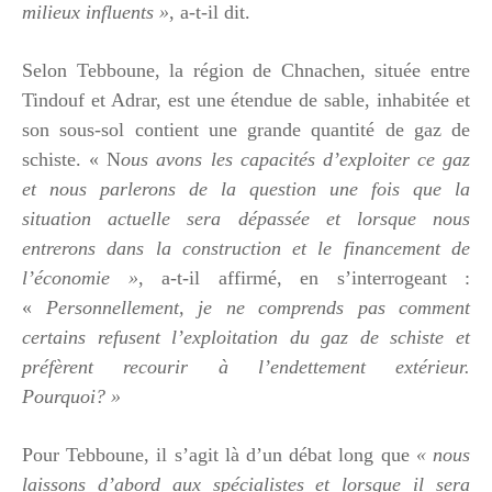
milieux influents »
, a-t-il dit.
Selon Tebboune, la région de Chnachen, située entre
Tindouf et Adrar, est une étendue de sable, inhabitée et
son sous-sol contient une grande quantité de gaz de
schiste. « N
ous avons les capacités d’exploiter ce gaz
et nous parlerons de la question une fois que la
situation actuelle sera dépassée et lorsque nous
entrerons dans la construction et le financement de
l’économie »
, a-t-il affirmé, en s’interrogeant :
«
Personnellement, je ne comprends pas comment
certains refusent l’exploitation du gaz de schiste et
préfèrent recourir à l’endettement extérieur.
Pourquoi? »
Pour Tebboune, il s’agit là d’un débat long que
« nous
laissons d’abord aux spécialistes et lorsque il sera