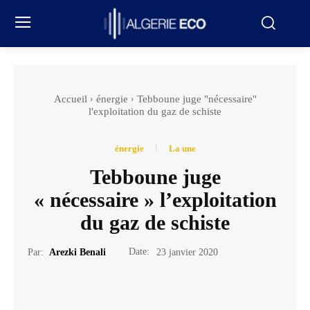
Accueil
énergie
Tebboune juge "nécessaire"
l'exploitation du gaz de schiste
énergie
La une
Tebboune juge
« nécessaire » l’exploitation
du gaz de schiste
Date:
Par:
Arezki Benali
23 janvier 2020