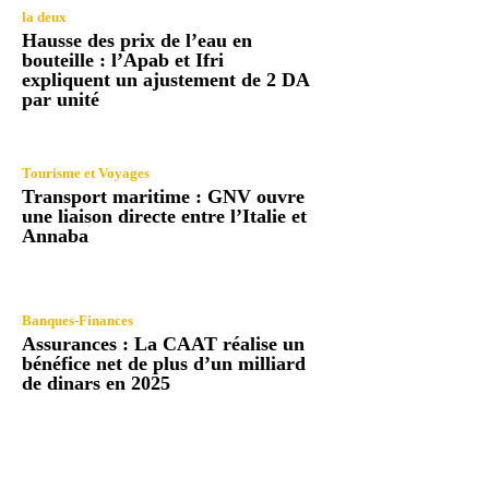
la deux
Hausse des prix de l’eau en
bouteille : l’Apab et Ifri
expliquent un ajustement de 2 DA
par unité
Tourisme et Voyages
Transport maritime : GNV ouvre
une liaison directe entre l’Italie et
Annaba
Banques-Finances
Assurances : La CAAT réalise un
bénéfice net de plus d’un milliard
de dinars en 2025