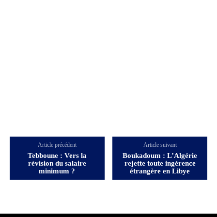
Article précédent
Article suivant
Tebboune : Vers la
Boukadoum : L’Algérie
révision du salaire
rejette toute ingérence
minimum ?
étrangère en Libye