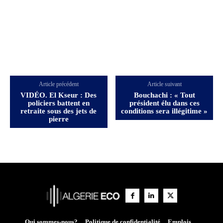
Article précédent
Article suivant
VIDÉO. El Kseur : Des
Bouchachi : « Tout
policiers battent en
président élu dans ces
retraite sous des jets de
conditions sera illégitime »
pierre
Qui sommes-nous?
Politique de confidentialité
Emplois