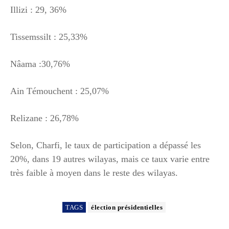
Illizi : 29, 36%
Tissemssilt : 25,33%
Nâama :30,76%
Ain Témouchent : 25,07%
Relizane : 26,78%
Selon, Charfi, le taux de participation a dépassé les
20%, dans 19 autres wilayas, mais ce taux varie entre
très faible à moyen dans le reste des wilayas.
TAGS
élection présidentielles