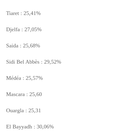
Tiaret : 25,41%
Djelfa : 27,05%
Saida : 25,68%
Sidi Bel Abbès : 29,52%
Médéa : 25,57%
Mascara : 25,60
Ouargla : 25,31
El Bayyadh : 30,06%