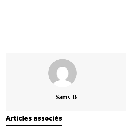
Samy B
Articles associés