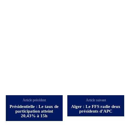
Article précédent
Article suivant
Présidentielle : Le taux de
Alger : Le FFS radie deux
participation atteint
présidents d’APC
20,43% à 15h