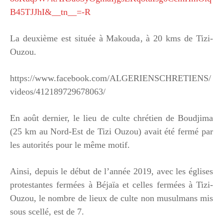
B45TJJhI&__tn__=-R
La deuxième est située à Makouda, à 20 kms de Tizi-
Ouzou.
https://www.facebook.com/ALGERIENSCHRETIENS/
videos/412189729678063/
En août dernier, le lieu de culte chrétien de Boudjima
(25 km au Nord-Est de Tizi Ouzou) avait été fermé par
les autorités pour le même motif.
Ainsi, depuis le début de l’année 2019, avec les églises
protestantes fermées à Béjaïa et celles fermées à Tizi-
Ouzou, le nombre de lieux de culte non musulmans mis
sous scellé, est de 7.