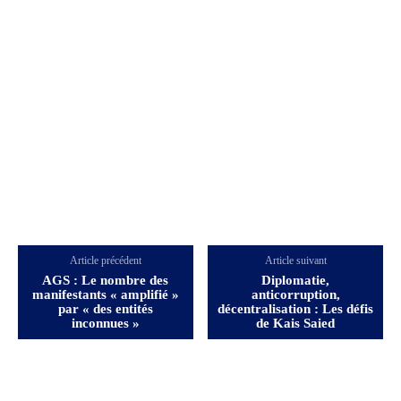
Article précédent
Article suivant
AGS : Le nombre des
Diplomatie,
manifestants « amplifié »
anticorruption,
par « des entités
décentralisation : Les défis
inconnues »
de Kais Saied