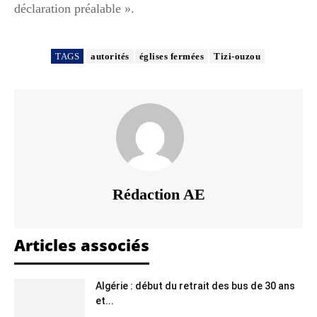
déclaration préalable ».
TAGS
autorités
églises fermées
Tizi-ouzou
Rédaction AE
Articles associés
Algérie : début du retrait des bus de 30 ans
et...