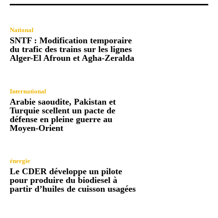
National
SNTF : Modification temporaire
du trafic des trains sur les lignes
Alger-El Afroun et Agha-Zeralda
International
Arabie saoudite, Pakistan et
Turquie scellent un pacte de
défense en pleine guerre au
Moyen-Orient
énergie
Le CDER développe un pilote
pour produire du biodiesel à
partir d’huiles de cuisson usagées