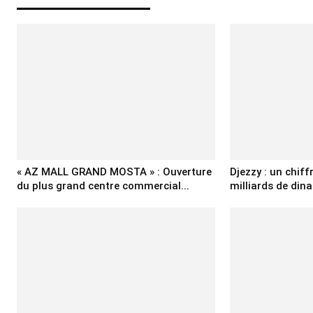
« AZ MALL GRAND MOSTA » : Ouverture
Djezzy : un chiff
du plus grand centre commercial...
milliards de dina