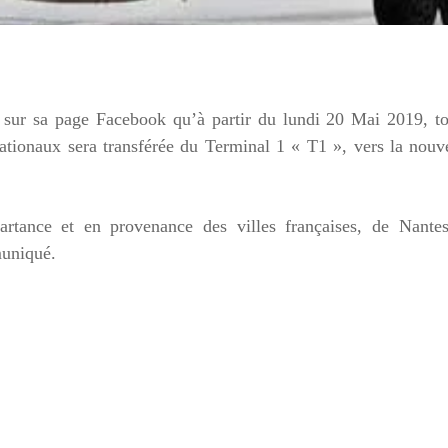
, sur sa page Facebook qu’à partir du lundi 20 Mai 2019, t
rnationaux sera transférée du Terminal 1 « T1 », vers la nouv
rtance et en provenance des villes françaises, de Nantes
muniqué.