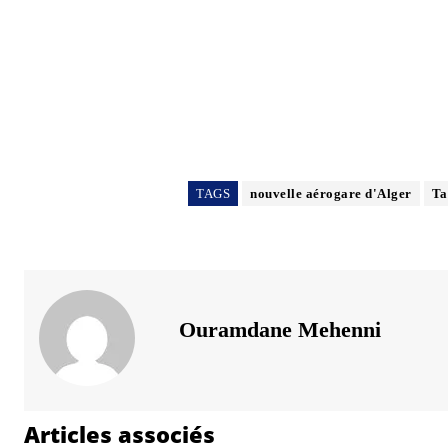
TAGS
nouvelle aérogare d'Alger
Ta
Ouramdane Mehenni
Articles associés