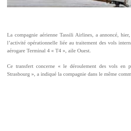
La compagnie aérienne Tassili Airlines, a annoncé, hier
l’activité opérationnelle liée au traitement des vols inte
aérogare Terminal 4 « T4 », aile Ouest.
Ce transfert concerne « le déroulement des vols en pa
Strasbourg », a indiqué la compagnie dans le même com