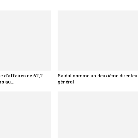
re d’affaires de 62,2
Saidal nomme un deuxième directeu
rs au...
général