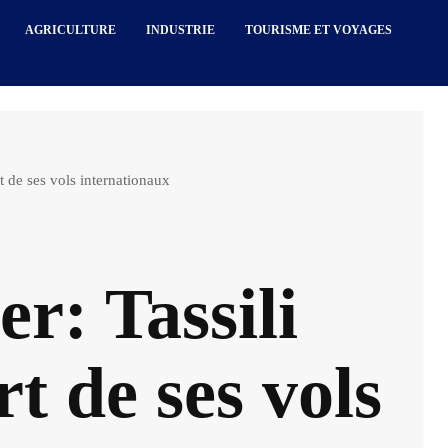
AGRICULTURE
INDUSTRIE
TOURISME ET VOYAGES
t de ses vols internationaux
r: Tassili
t de ses vols