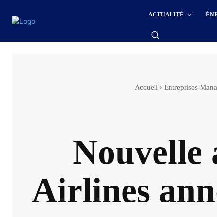
ACTUALITÉ
ÉN
Accueil
Entreprises-Man
Nouvelle 
Airlines ann