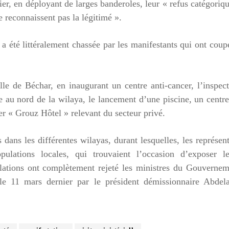
fier, en déployant de larges banderoles, leur « refus catégoriq
reconnaissent pas la légitimé ».
 a été littéralement chassée par les manifestants qui ont coup
ille de Béchar, en inaugurant un centre anti-cancer, l’inspec
ée au nord de la wilaya, le lancement d’une piscine, un centr
er « Grouz Hôtel » relevant du secteur privé.
 dans les différentes wilayas, durant lesquelles, les représen
ulations locales, qui trouvaient l’occasion d’exposer le
ulations ont complètement rejeté les ministres du Gouverne
le 11 mars dernier par le président démissionnaire Abdela