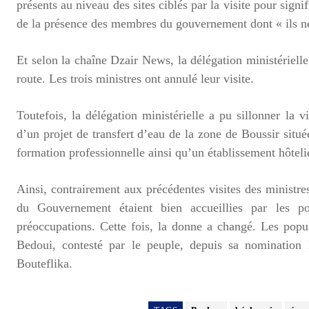
présents au niveau des sites ciblés par la visite pour signi
de la présence des membres du gouvernement dont « ils ne 
Et selon la chaîne Dzair News, la délégation ministérielle
route. Les trois ministres ont annulé leur visite.
Toutefois, la délégation ministérielle a pu sillonner la v
d’un projet de transfert d’eau de la zone de Boussir situ
formation professionnelle ainsi qu’un établissement hôteli
Ainsi, contrairement aux précédentes visites des ministres
du Gouvernement étaient bien accueillies par les pop
préoccupations. Cette fois, la donne a changé. Les pop
Bedoui, contesté par le peuple, depuis sa nomination 
Bouteflika.