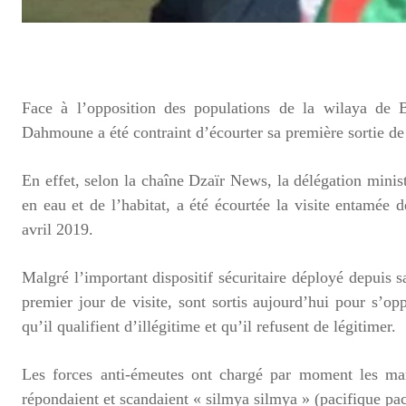
Face à l’opposition des populations de la wilaya de Bé
Dahmoune a été contraint d’écourter sa première sortie de 
En effet, selon la chaîne Dzaïr News, la délégation minist
en eau et de l’habitat, a été écourtée la visite entamée
avril 2019.
Malgré l’important dispositif sécuritaire déployé depuis s
premier jour de visite, sont sortis aujourd’hui pour s’op
qu’il qualifient d’illégitime et qu’il refusent de légitimer.
Les forces anti-émeutes ont chargé par moment les mani
répondaient et scandaient « silmya silmya » (pacifique pac