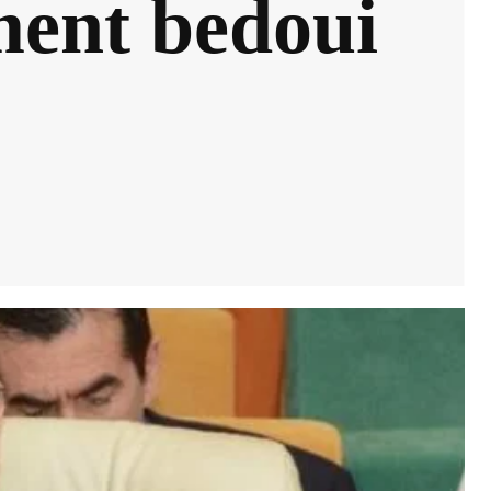
ment bedoui