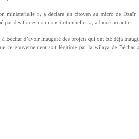
ion ministérielle », a déclaré un citoyen au micro de Dzaïr
ar des forces non-constitutionnelles », a lancé un autre.
s à Béchar d’avoir inauguré des projets qui ont été déjà inaug
que ce gouvernement soit légitimé par la wilaya de Béchar 