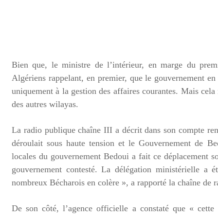
Bien que, le ministre de l’intérieur, en marge du pre
Algériens rappelant, en premier, que le gouvernement en p
uniquement à la gestion des affaires courantes. Mais cela 
des autres wilayas.
La radio publique chaîne III a décrit dans son compte rend
déroulait sous haute tension et le Gouvernement de Bedo
locales du gouvernement Bedoui a fait ce déplacement so
gouvernement contesté. La délégation ministérielle a é
nombreux Bécharois en colère », a rapporté la chaîne de 
De son côté, l’agence officielle a constaté que « cette