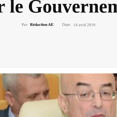
er le Gouverne
Par:
Rédaction AE
Date:
14 avril 2019