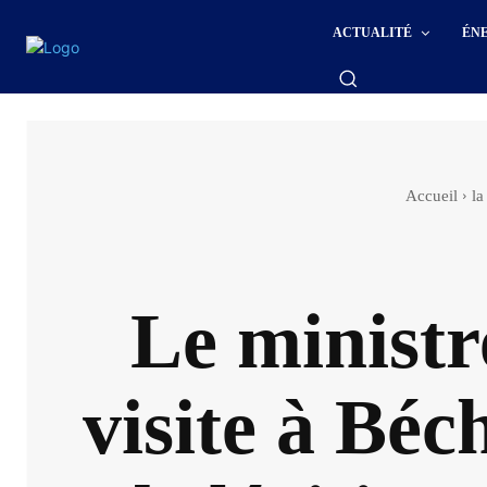
ACTUALITÉ
ÉN
Accueil
la
Le ministre
visite à Béc