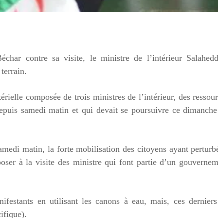
char contre sa visite, le ministre de l’intérieur Salahedd
terrain.
érielle composée de trois ministres de l’intérieur, des ressou
 depuis samedi matin et qui devait se poursuivre ce dimanch
amedi matin, la forte mobilisation des citoyens ayant perturb
poser à la visite des ministre qui font partie d’un gouverne
festants en utilisant les canons à eau, mais, ces derniers
ifique).