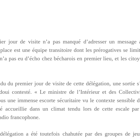
mier jour de visite n’a pas manqué d’adresser un message 
lace est une équipe transitoire dont les prérogatives se limi
n’a pas eu d’écho chez bécharois en premier lieu, et les cito
u du premier jour de visite de cette délégation, une sortie s
ui contesté. « Le ministre de l’Intérieur et des Collectiv
us une immense escorte sécuritaire vu le contexte sensible 
té accueillie dans un climat tendu lors de cette escale pa
radio francophone.
 délégation a été toutefois chahutée par des groupes de je