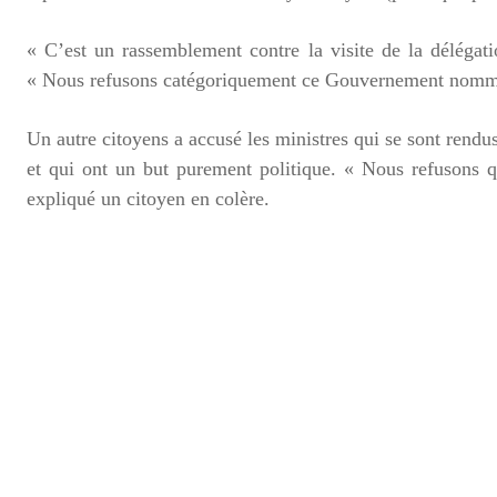
« C’est un rassemblement contre la visite de la délégat
« Nous refusons catégoriquement ce Gouvernement nommé p
Un autre citoyens a accusé les ministres qui se sont rendu
et qui ont un but purement politique. « Nous refusons 
expliqué un citoyen en colère.