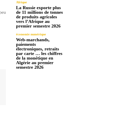
Afrique
La Russie exporte plus
 peu
de 11 millions de tonnes
de produits agricoles
vers l’Afrique au
premier semestre 2026
économie numérique
Web-marchands,
paiements
électroniques, retraits
par carte … les chiffres
de la monétique en
Algérie au premier
semestre 2026