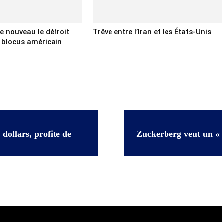
 de nouveau le détroit
Trêve entre l’Iran et les États-Unis
 blocus américain
 dollars, profite de
Zuckerberg veut un « r