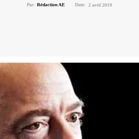
Par:
Rédaction AE
Date:
2 avril 2019