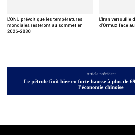
L’ONU prévoit que les températures
L’Iran verrouille
mondiales resteront au sommet en
d’Ormuz face au
2026-2030
Article précédent
Le pétrole finit hier en forte hausse à plus de 69
l’économie chinoise