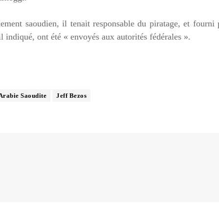
ment saoudien, il tenait responsable du piratage, et fourni
il indiqué, ont été « envoyés aux autorités fédérales ».
Arabie Saoudite
Jeff Bezos