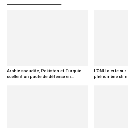
Arabie saoudite, Pakistan et Turquie
L’ONU alerte sur
scellent un pacte de défense en...
phénomène climat