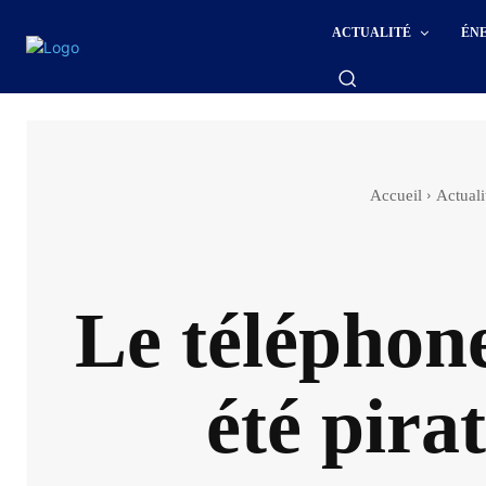
ACTUALITÉ
ÉN
Accueil
Actuali
Le téléphon
été pira