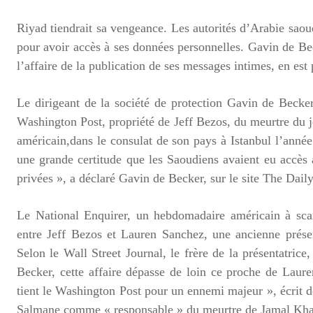
Riyad tiendrait sa vengeance. Les autorités d’Arabie saou
pour avoir accès à ses données personnelles.
Gavin de Beck
l’affaire de la publication de ses messages intimes, en est
Le dirigeant de la société de protection Gavin de Becker
Washington Post, propriété de Jeff Bezos, du
meurtre du j
américain,
dans le consulat de son pays à Istanbul l’année
une grande certitude que les Saoudiens avaient eu accès 
privées », a déclaré Gavin de Becker, sur le site
The Daily
Le National Enquirer, un hebdomadaire américain à scand
entre Jeff Bezos et Lauren Sanchez,
une ancienne présent
Selon le Wall Street Journal, le frère de la présentatri
Becker, cette affaire dépasse de loin ce proche de Laure
tient le Washington Post pour un ennemi majeur », écrit
Salmane comme « responsable » du meurtre de Jamal Kha