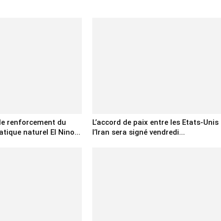
 le renforcement du
L’accord de paix entre les Etats-Unis 
ique naturel El Nino...
l’Iran sera signé vendredi...