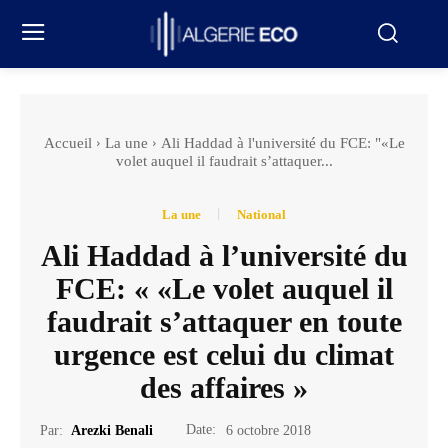
Accueil
La une
Ali Haddad à l'université du FCE: "«Le
volet auquel il faudrait s’attaquer...
La une
National
Ali Haddad à l’université du
FCE: « «Le volet auquel il
faudrait s’attaquer en toute
urgence est celui du climat
des affaires »
Date:
Par:
Arezki Benali
6 octobre 2018