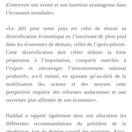
d’entrevoir son avenir et son insertion avantageuse dans
l’économie mondiale».
«Le défi pour notre pays est celui de réussir sa
diversification économique en l’inscrivant de plein pied
dans les économies de demain, celles de l’après-pétrole.
Cette diversification doit cibler réduire la forte
propension à l’importation, conquérir marchés à
l’export et encourager l’investissement national
productif», a-t-il estimé, en ajoutant qu’au-delà de la
mobilisation des acteurs et des moyens cette
perspective requière des réformes audacieuses et une
ouverture plus affirmée de son économie».
Haddad a rappelé également dans son allocution les
différentes recommandations du président de la
république, lors du dernier conseil des ministres. Ainsi,