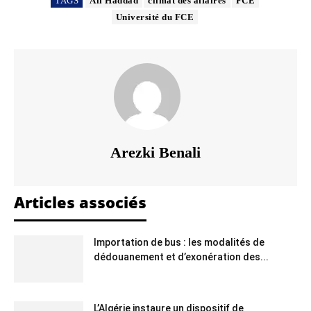
TAGS
Ali Haddad
climat des affaires
FCE
Université du FCE
Arezki Benali
Articles associés
Importation de bus : les modalités de
dédouanement et d’exonération des...
L’Algérie instaure un dispositif de