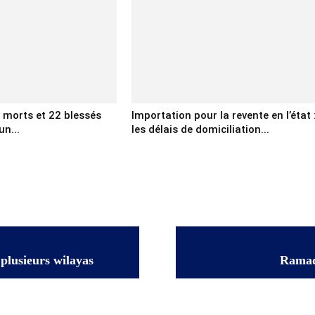
x morts et 22 blessés
Importation pour la revente en l’état 
un...
les délais de domiciliation...
plusieurs wilayas
Ramadh