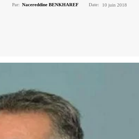
Par:
Nacereddine BENKHAREF
Date:
10 juin 2018