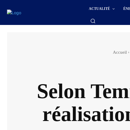
ACTUALITÉ
ÉN
Accueil
Selon Temm
réalisatio