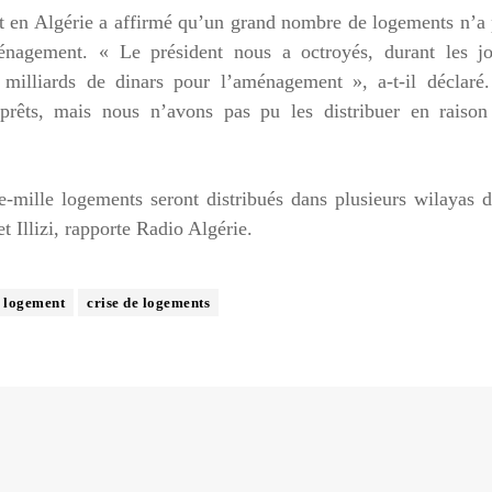
tat en Algérie a affirmé qu’un grand nombre de logements n’a
ménagement. « Le président nous a octroyés, durant les jo
 milliards de dinars pour l’aménagement », a-t-il déclaré.
rêts, mais nous n’avons pas pu les distribuer en raison
-mille logements seront distribués dans plusieurs wilayas 
 Illizi, rapporte Radio Algérie.
e logement
crise de logements