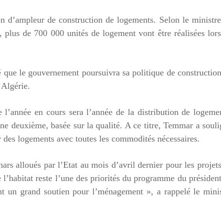
ion d’ampleur de construction de logements. Selon le ministr
r, plus de 700 000 unités de logement vont être réalisées lor
que le gouvernement poursuivra sa politique de constructio
l’Algérie.
ue l’année en cours sera l’année de la distribution de logeme
ne deuxième, basée sur la qualité. A ce titre, Temmar a soul
er des logements avec toutes les commodités nécessaires.
ars alloués par l’Etat au mois d’avril dernier pour les projet
e l’habitat reste l’une des priorités du programme du présiden
t un grand soutien pour l’ménagement », a rappelé le minis