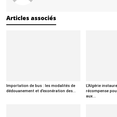
Articles associés
Importation de bus : les modalités de
L’Algérie instaur
dédouanement et d’exonération des...
récompense pour
aux...