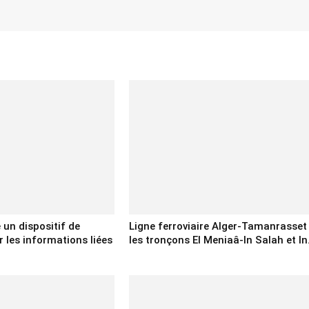
e un dispositif de
Ligne ferroviaire Alger-Tamanrasset 
 les informations liées
les tronçons El Meniaâ-In Salah et In.