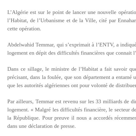
L’Algérie est sur le point de lancer une nouvelle opérat
l’Habitat, de l’Urbanisme et de la Ville, cité par Ennaha
cette opération.
Abdelwahid Temmar, qui s’exprimait à l’ENTV, a indiqué 
logement en dépit des difficultés financières que connait 
Dans ce sillage, le ministre de l’Habitat a fait savoir q
précisant, dans la foulée, que son département a entamé u
que les autorités algériennes ont pour volonté de distribu
Par ailleurs, Temmar est revenu sur les 33 milliards de din
logement. « Malgré les difficultés financière, le secteur d
la République. Pour preuve il nous a accordés récemmen
dans une déclaration de presse.