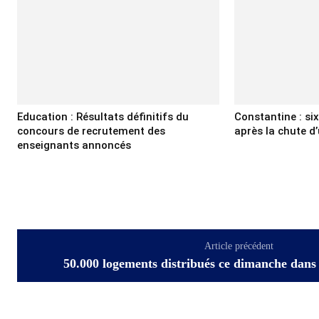
Education : Résultats définitifs du
Constantine : si
concours de recrutement des
après la chute d’
enseignants annoncés
Article précédent
50.000 logements distribués ce dimanche dans 