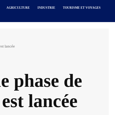
AGRICULTURE
INDUSTRIE
TOURISME ET VOYAGES
est lancée
e phase de
 est lancée