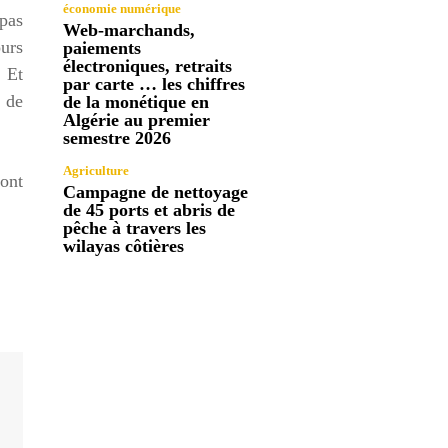
économie numérique
 pas
Web-marchands,
urs
paiements
électroniques, retraits
 Et
par carte … les chiffres
 de
de la monétique en
Algérie au premier
semestre 2026
Agriculture
dont
Campagne de nettoyage
de 45 ports et abris de
pêche à travers les
wilayas côtières