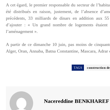
A cet égard, le premier responsable du secteur de l’habi
été distribués en raison, justement, de l’absence d’a
précédents, 33 milliards de dinars en addition aux 55
d’ajouter : « Un grand nombre de logements étaient p
l’aménagement ».
A partir de ce dimanche 10 juin, pas moins de cinquante
Alger, Oran, Annaba, Batna Constantine, Mascara, Adrar et
TAGS
construction d
Nacereddine BENKHAREF