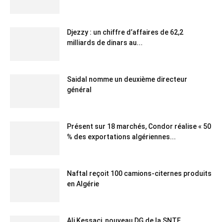
Djezzy : un chiffre d’affaires de 62,2
milliards de dinars au...
Saidal nomme un deuxième directeur
général
Présent sur 18 marchés, Condor réalise « 50
% des exportations algériennes...
Naftal reçoit 100 camions-citernes produits
en Algérie
Ali Kessaci, nouveau DG de la SNTF