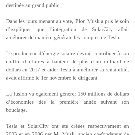
destinée au grand public.
Dans les jours menant au vote, Elon Musk a pris le soin
d’expliquer que l’intégration de SolarCity allait
améliorer de manière générale les comptes de Tesla.
Le producteur d’énergie solaire devrait contribuer à son
chiffre d’affaires à hauteur de plus d’un milliard de
dollars en 2017 et aider Tesla à améliorer sa rentabilité,
avait affirmé le 1er novembre le dirigeant.
La fusion va également générer 150 millions de dollars
d’économies dès la première année suivant son
bouclage.
Tesla et SolarCity ont été créées respectivement en
2003 et en 2006 par M. Musk, ancien co-fondateur de