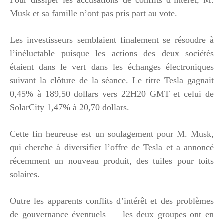
Musk et sa famille n’ont pas pris part au vote.
Les investisseurs semblaient finalement se résoudre à
l’inéluctable puisque les actions des deux sociétés
étaient dans le vert dans les échanges électroniques
suivant la clôture de la séance. Le titre Tesla gagnait
0,45% à 189,50 dollars vers 22H20 GMT et celui de
SolarCity 1,47% à 20,70 dollars.
Cette fin heureuse est un soulagement pour M. Musk,
qui cherche à diversifier l’offre de Tesla et a annoncé
récemment un nouveau produit, des tuiles pour toits
solaires.
Outre les apparents conflits d’intérêt et des problèmes
de gouvernance éventuels — les deux groupes ont en