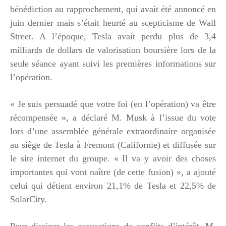
bénédiction au rapprochement, qui avait été annoncé en
juin dernier mais s’était heurté au scepticisme de Wall
Street. A l’époque, Tesla avait perdu plus de 3,4
milliards de dollars de valorisation boursière lors de la
seule séance ayant suivi les premières informations sur
l’opération.
« Je suis persuadé que votre foi (en l’opération) va être
récompensée », a déclaré M. Musk à l’issue du vote
lors d’une assemblée générale extraordinaire organisée
au siège de Tesla à Fremont (Californie) et diffusée sur
le site internet du groupe. « Il va y avoir des choses
importantes qui vont naître (de cette fusion) », a ajouté
celui qui détient environ 21,1% de Tesla et 22,5% de
SolarCity.
Pour dissiper les accusations de conflits d’intérêt, M.