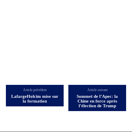
Article précédent
Article suivant
LafargeHolcim mise sur
Sommet de l’Apec: la
la formation
Chine en force après
l’élection de Trump