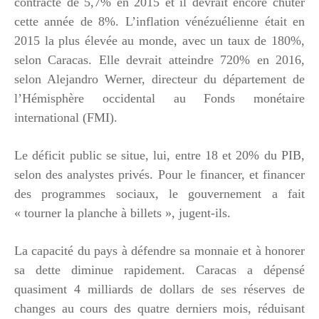
contracté de 5,7% en 2015 et il devrait encore chuter
cette année de 8%. L’inflation vénézuélienne était en
2015 la plus élevée au monde, avec un taux de 180%,
selon Caracas. Elle devrait atteindre 720% en 2016,
selon Alejandro Werner, directeur du département de
l’Hémisphère occidental au Fonds monétaire
international (FMI).
Le déficit public se situe, lui, entre 18 et 20% du PIB,
selon des analystes privés. Pour le financer, et financer
des programmes sociaux, le gouvernement a fait
« tourner la planche à billets », jugent-ils.
La capacité du pays à défendre sa monnaie et à honorer
sa dette diminue rapidement. Caracas a dépensé
quasiment 4 milliards de dollars de ses réserves de
changes au cours des quatre derniers mois, réduisant