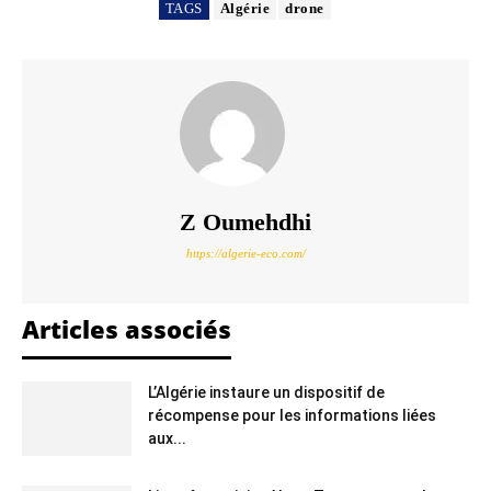
TAGS
Algérie
drone
Z Oumehdhi
https://algerie-eco.com/
Articles associés
L’Algérie instaure un dispositif de
récompense pour les informations liées
aux...