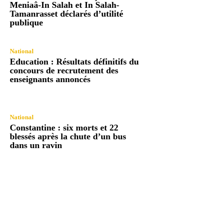
Meniaâ-In Salah et In Salah-
Tamanrasset déclarés d’utilité
publique
National
Education : Résultats définitifs du
concours de recrutement des
enseignants annoncés
National
Constantine : six morts et 22
blessés après la chute d’un bus
dans un ravin