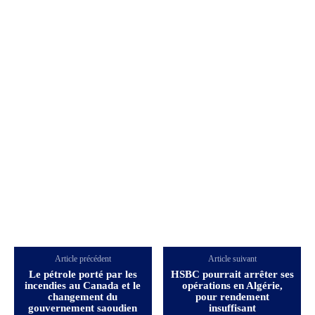
Article précédent
Article suivant
Le pétrole porté par les
HSBC pourrait arrêter ses
incendies au Canada et le
opérations en Algérie,
changement du
pour rendement
gouvernement saoudien
insuffisant