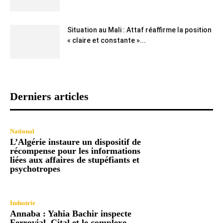
Situation au Mali : Attaf réaffirme la position
« claire et constante »...
Derniers articles
National
L’Algérie instaure un dispositif de
récompense pour les informations
liées aux affaires de stupéfiants et
psychotropes
Industrie
Annaba : Yahia Bachir inspecte
Ferrovial, Cital et le complexe