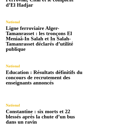
d’El Hadjar
National
Ligne ferroviaire Alger-
Tamanrasset : les tronçons El
Meniaâ-In Salah et In Salah-
Tamanrasset déclarés d’utilité
publique
National
Education : Résultats définitifs du
concours de recrutement des
enseignants annoncés
National
Constantine : six morts et 22
blessés après la chute d’un bus
dans un ravin