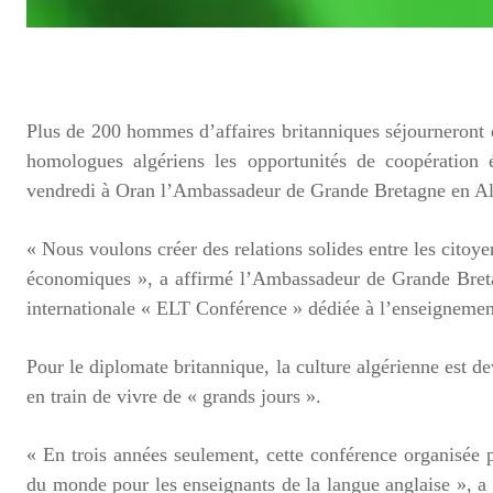
Plus de 200 hommes d’affaires britanniques séjourneront e
homologues algériens les opportunités de coopération 
vendredi à Oran l’Ambassadeur de Grande Bretagne en A
« Nous voulons créer des relations solides entre les citoye
économiques », a affirmé l’Ambassadeur de Grande Breta
internationale « ELT Conférence » dédiée à l’enseignement
Pour le diplomate britannique, la culture algérienne est d
en train de vivre de « grands jours ».
« En trois années seulement, cette conférence organisée 
du monde pour les enseignants de la langue anglaise », 