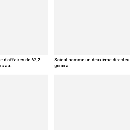
re d’affaires de 62,2
Saidal nomme un deuxième directeu
rs au...
général