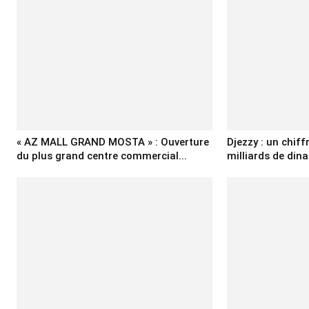
« AZ MALL GRAND MOSTA » : Ouverture
Djezzy : un chiff
du plus grand centre commercial...
milliards de dina