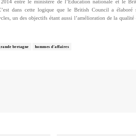
14 entre le ministère de l’Education nationale et le Brit
C’est dans cette logique que le British Council a élaboré 
les, un des objectifs étant aussi l’amélioration de la qualité
grande bretagne
hommes d'affaires