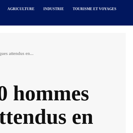
AGRICULTURE
INDUSTRIE
TOURISME ET VOYAGES
ues attendus en...
00 hommes
attendus en