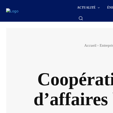
ACTUALITÉ
ÉN
Accueil
Entrepr
Coopérat
d’affaires