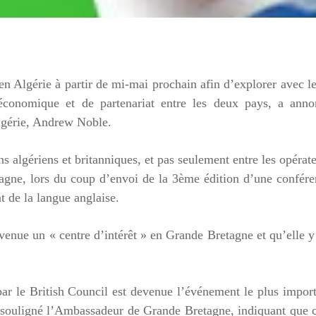
n Algérie à partir de mi-mai prochain afin d’explorer avec l
économique et de partenariat entre les deux pays, a anno
lgérie, Andrew Noble.
ns algériens et britanniques, et pas seulement entre les opérat
gne, lors du coup d’envoi de la 3ème édition d’une confére
 de la langue anglaise.
evenue un « centre d’intérêt » en Grande Bretagne et qu’elle y
par le British Council est devenue l’événement le plus impor
a souligné l’Ambassadeur de Grande Bretagne, indiquant que 