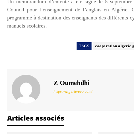
Un mémorandum d’entente a été signé le 5 septembre 20
Council pour l’enseignement de l’anglais en Algérie. 
programme à destination des enseignants des différents cyc
manuels scolaires.
TAGS
cooperation algerie 
Z Oumehdhi
https://algerie-eco.com/
Articles associés