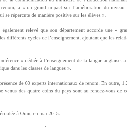
e renom, a « un grand impact sur l’amélioration du niveau 
ui se répercute de manière positive sur les élèves ».
 a également relevé que son département accorde une « gra
es différents cycles de l’enseignement, ajoutant que les relat
nférence » dédiée à l’enseignement de la langue anglaise, a
tique dans les classes de langues ».
présence de 60 experts internationaux de renom. En outre, 1
ise venus des quatre coins du pays sont au rendez-vous de c
déroulée à Oran, en mai 2015.