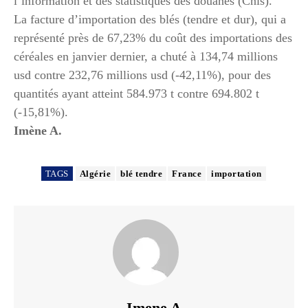
l’information et des statistiques des douanes (Cnis).
La facture d’importation des blés (tendre et dur), qui a
représenté près de 67,23% du coût des importations des
céréales en janvier dernier, a chuté à 134,74 millions
usd contre 232,76 millions usd (-42,11%), pour des
quantités ayant atteint 584.973 t contre 694.802 t
(-15,81%).
Imène A.
TAGS
Algérie
blé tendre
France
importation
Imene A