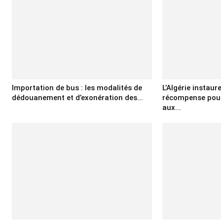
Importation de bus : les modalités de
L’Algérie instaur
dédouanement et d’exonération des...
récompense pour
aux...