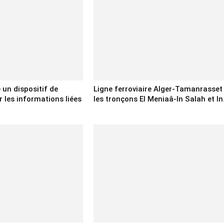
e un dispositif de
Ligne ferroviaire Alger-Tamanrasset 
 les informations liées
les tronçons El Meniaâ-In Salah et In.