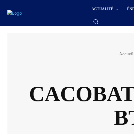
ACTUALITÉ
ÉN
Accueil
CACOBATPH
B