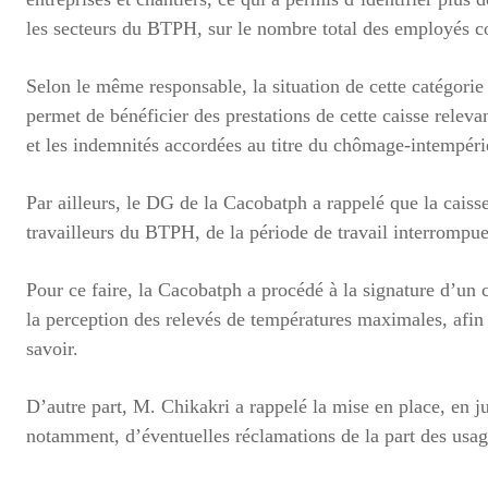
les secteurs du BTPH, sur le nombre total des employés co
Selon le même responsable, la situation de cette catégorie d
permet de bénéficier des prestations de cette caisse relev
et les indemnités accordées au titre du chômage-intempéri
Par ailleurs, le DG de la Cacobatph a rappelé que la caisse
travailleurs du BTPH, de la période de travail interrompu
Pour ce faire, la Cacobatph a procédé à la signature d’un
la perception des relevés de températures maximales, afin d
savoir.
D’autre part, M. Chikakri a rappelé la mise en place, en j
notamment, d’éventuelles réclamations de la part des usage