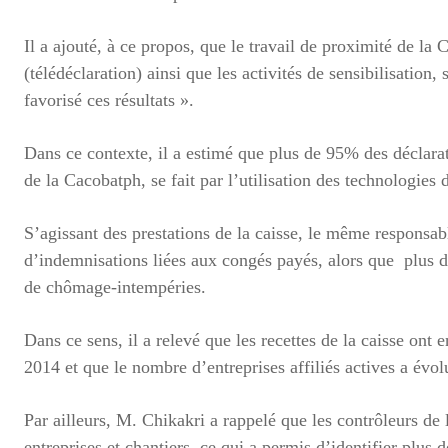
Il a ajouté, à ce propos, que le travail de proximité de la
(télédéclaration) ainsi que les activités de sensibilisation
favorisé ces résultats ».
Dans ce contexte, il a estimé que plus de 95% des déclar
de la Cacobatph, se fait par l’utilisation des technologies
S’agissant des prestations de la caisse, le même responsabl
d’indemnisations liées aux congés payés, alors que plus d
de chômage-intempéries.
Dans ce sens, il a relevé que les recettes de la caisse ont
2014 et que le nombre d’entreprises affiliés actives a évo
Par ailleurs, M. Chikakri a rappelé que les contrôleurs de 
entreprises et chantiers, ce qui a permis d’identifier plus