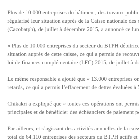
Plus de 10.000 entreprises du bâtiment, des travaux public
régularisé leur situation auprès de la Caisse nationale de
(Cacobatph), de juillet à décembre 2015, a annoncé ce lun
« Plus de 10.000 entreprises du secteur du BTPH débitrices 
situation auprès de cette caisse, ce qui a permis de recouv
loi de finances complémentaire (LFC) 2015, de juillet à 
Le même responsable a ajouté que « 13.000 entreprises ont
retards, ce qui a permis l’effacement de dettes évaluées à 
Chikakri a expliqué que « toutes ces opérations ont permis
principales et de bénéficier des échéanciers de paiement po
Par ailleurs, et s’agissant des activités annuelles de la ca
total de 64.110 entreprises des secteurs du BTPH actifs et 