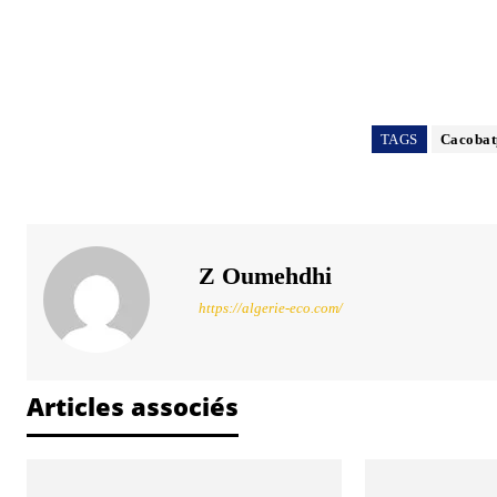
TAGS
Cacobat
Z Oumehdhi
https://algerie-eco.com/
Articles associés