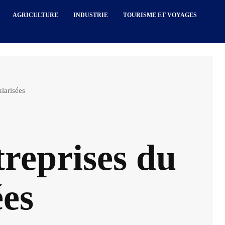
AGRICULTURE
INDUSTRIE
TOURISME ET VOYAGES
larisées
eprises du
es