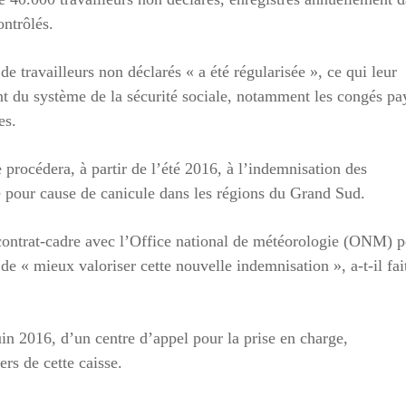
ntrôlés.
e travailleurs non déclarés « a été régularisée », ce qui leur
ant du système de la sécurité sociale, notamment les congés pa
es.
 procédera, à partir de l’été 2016, à l’indemnisation des
e pour cause de canicule dans les régions du Grand Sud.
 contrat-cadre avec l’Office national de météorologie (ONM) 
e « mieux valoriser cette nouvelle indemnisation », a-t-il fai
uin 2016, d’un centre d’appel pour la prise en charge,
rs de cette caisse.