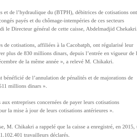
s et de l’hydraulique du (BTPH), débitrices de cotisations ont
s congés payés et du chômage-intempéries de ces secteurs
di le Directeur général de cette caisse, Abdelmadjid Chekakri
de cotisations, affiliées à la Cacobatph, ont régularisé leur
rer plus de 830 millions dinars, depuis l’entrée en vigueur de 
décembre de la même année », a relevé M. Chikakri.
 bénéficié de l’annulation de pénalités et de majorations de
511 millions dinars ».
 aux entreprises concernées de payer leurs cotisations
ur la mise à jour de leurs cotisations antérieures ».
isse, M. Chikakri a rappelé que la caisse a enregistré, en 2015,
1.102.401 travailleurs déclarés.