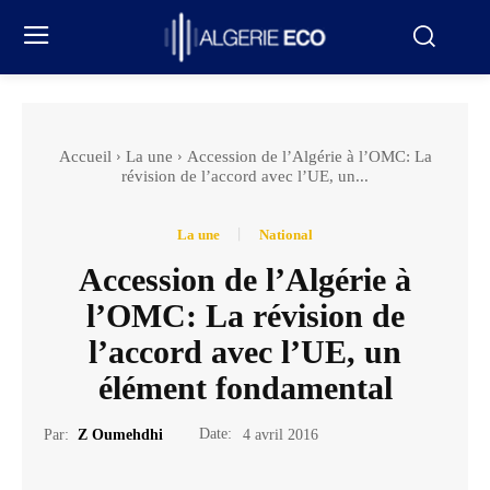
Accueil
La une
Accession de l’Algérie à l’OMC: La
révision de l’accord avec l’UE, un...
La une
National
Accession de l’Algérie à
l’OMC: La révision de
l’accord avec l’UE, un
élément fondamental
Date:
Par:
Z Oumehdhi
4 avril 2016