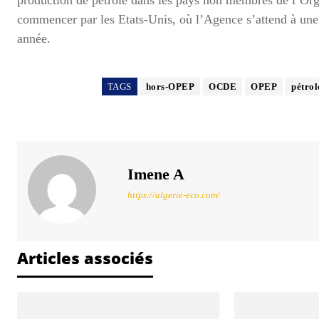
commencer par les Etats-Unis, où l’Agence s’attend à une b
année.
TAGS
hors-OPEP
OCDE
OPEP
pétrol
Imene A
https://algerie-eco.com/
Articles associés