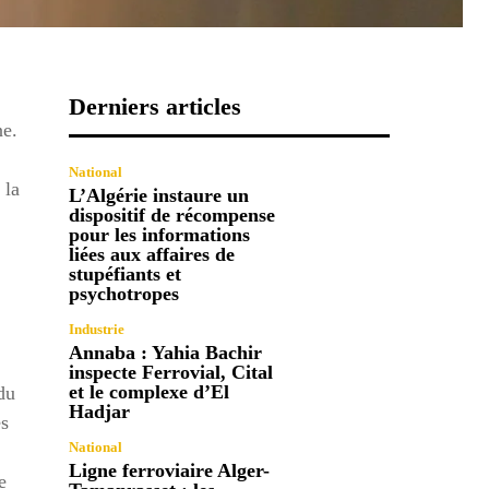
Derniers articles
ne.
National
 la
L’Algérie instaure un
dispositif de récompense
pour les informations
liées aux affaires de
stupéfiants et
psychotropes
Industrie
Annaba : Yahia Bachir
inspecte Ferrovial, Cital
et le complexe d’El
du
Hadjar
es
National
Ligne ferroviaire Alger-
e