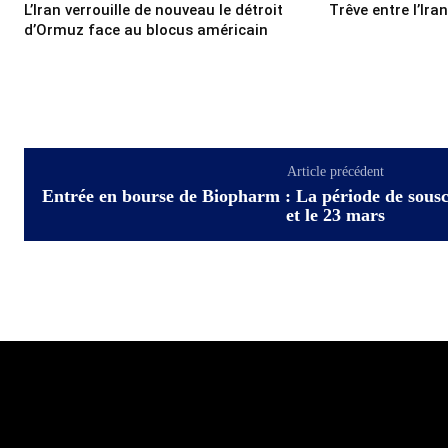
L’Iran verrouille de nouveau le détroit
Trêve entre l’Ira
d’Ormuz face au blocus américain
Article précédent
Entrée en bourse de Biopharm : La période de souscr
et le 23 mars