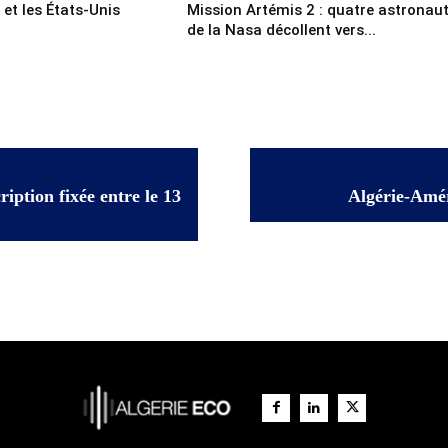
n et les États-Unis
Mission Artémis 2 : quatre astronau
de la Nasa décollent vers...
iption fixée entre le 13
Algérie-Améri