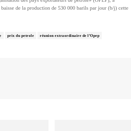
aisse de la production de 530 000 barils par jour (b/j) cette
e
prix du petrole
réunion extraordinaire de l’Opep