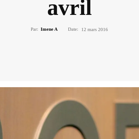
avril
Par:
Imene A
Date:
12 mars 2016