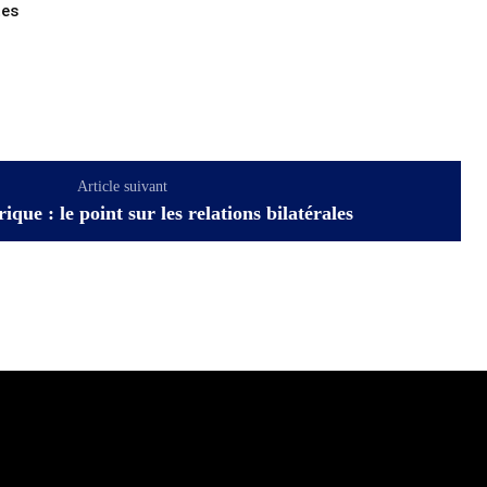
tes
Article suivant
que : le point sur les relations bilatérales