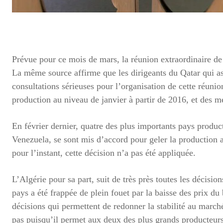
Prévue pour ce mois de mars, la réunion extraordinaire de 
La même source affirme que les dirigeants du Qatar qui a
consultations sérieuses pour l’organisation de cette réunion
production au niveau de janvier à partir de 2016, et des 
En février dernier, quatre des plus importants pays producte
Venezuela, se sont mis d’accord pour geler la production 
pour l’instant, cette décision n’a pas été appliquée.
L’Algérie pour sa part, suit de très près toutes les décisi
pays a été frappée de plein fouet par la baisse des prix du
décisions qui permettent de redonner la stabilité au marché
pas puisqu’il permet aux deux des plus grands producteurs