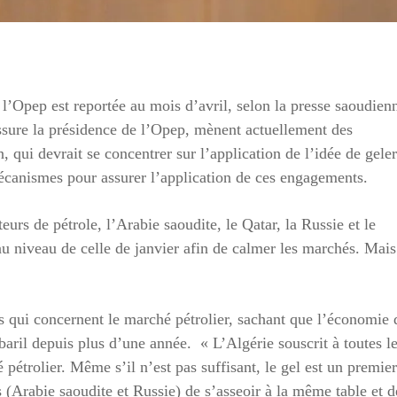
l’Opep est reportée au mois d’avril, selon la presse saoudien
ssure la présidence de l’Opep, mènent actuellement des
, qui devrait se concentrer sur l’application de l’idée de geler
mécanismes pour assurer l’application de ces engagements.
urs de pétrole, l’Arabie saoudite, le Qatar, la Russie et le
au niveau de celle de janvier afin de calmer les marchés. Mais
ons qui concernent le marché pétrolier, sachant que l’économie 
 baril depuis plus d’une année. « L’Algérie souscrit à toutes l
 pétrolier. Même s’il n’est pas suffisant, le gel est un premier
 (Arabie saoudite et Russie) de s’asseoir à la même table et d