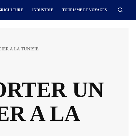
GRICULTURE
INDUSTRIE
TOURISME ET VOYAGES
IER A LA TUNISIE
ORTER UN
ER A LA