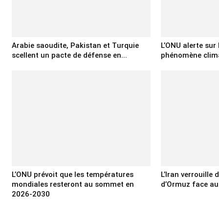
Arabie saoudite, Pakistan et Turquie
L’ONU alerte sur
scellent un pacte de défense en...
phénomène climat
L’ONU prévoit que les températures
L’Iran verrouille
mondiales resteront au sommet en
d’Ormuz face au
2026-2030