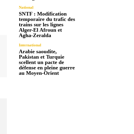
National
SNTF : Modification
temporaire du trafic des
trains sur les lignes
Alger-El Afroun et
Agha-Zeralda
International
Arabie saoudite,
Pakistan et Turquie
scellent un pacte de
défense en pleine guerre
au Moyen-Orient