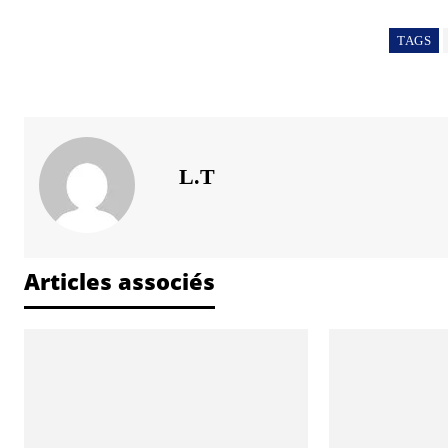
TAGS
L.T
Articles associés