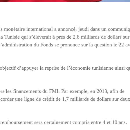
ds monétaire international a annoncé, jeudi dans un communi
a Tunisie qui s’éléverait à près de 2,8 milliards de dollars sur
 d’administration du Fonds se prononce sur la question le 22 av
bjectif d’appuyer la reprise de l’économie tunisienne ainsi q
ers les financements du FMI. Par exemple, en 2013, afin de
accorder une ligne de crédit de 1,7 milliards de dollars sur deu
e remboursement sera certainement compris entre 4 et 10 ans.