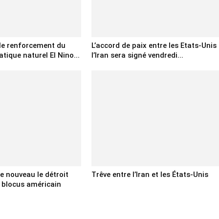
 le renforcement du
L’accord de paix entre les Etats-Unis 
ique naturel El Nino...
l’Iran sera signé vendredi...
 de nouveau le détroit
Trêve entre l’Iran et les États-Unis
 blocus américain