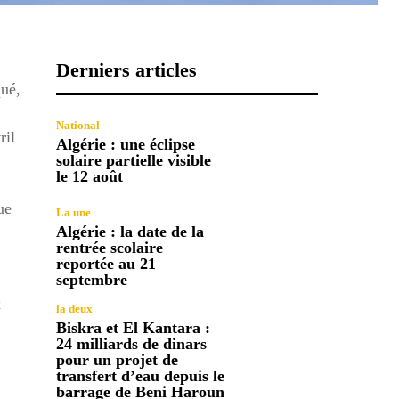
Derniers articles
qué,
National
ril
Algérie : une éclipse
solaire partielle visible
le 12 août
ue
La une
Algérie : la date de la
rentrée scolaire
reportée au 21
septembre
x
la deux
Biskra et El Kantara :
24 milliards de dinars
pour un projet de
transfert d’eau depuis le
barrage de Beni Haroun