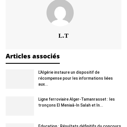
L.T
Articles associés
L’Algérie instaure un dispositif de
récompense pour les informations liées
aux...
Ligne ferroviaire Alger-Tamanrasset : les
tronçons El Meniaâ-In Salah et In...
Education : Résultats définitifs du concours