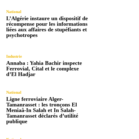
National
L’Algérie instaure un dispositif de
récompense pour les informations
liées aux affaires de stupéfiants et
psychotropes
Industrie
Annaba : Yahia Bachir inspecte
Ferrovial, Cital et le complexe
d’El Hadjar
National
Ligne ferroviaire Alger-
Tamanrasset : les tronçons El
Meniaâ-In Salah et In Salah-
Tamanrasset déclarés d’utilité
publique