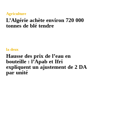
Agriculture
L’Algérie achète environ 720 000
tonnes de blé tendre
la deux
Hausse des prix de l’eau en
bouteille : l’Apab et Ifri
expliquent un ajustement de 2 DA
par unité