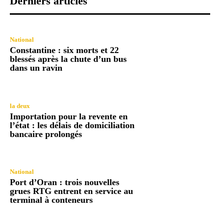
Derniers articles
National
Constantine : six morts et 22
blessés après la chute d’un bus
dans un ravin
la deux
Importation pour la revente en
l’état : les délais de domiciliation
bancaire prolongés
National
Port d’Oran : trois nouvelles
grues RTG entrent en service au
terminal à conteneurs