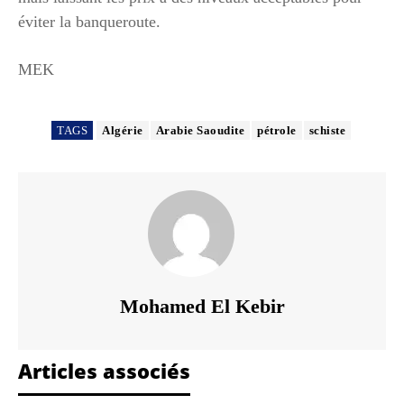
éviter la banqueroute.
MEK
TAGS
Algérie
Arabie Saoudite
pétrole
schiste
Mohamed El Kebir
Articles associés