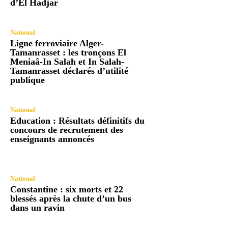
d’El Hadjar
National
Ligne ferroviaire Alger-
Tamanrasset : les tronçons El
Meniaâ-In Salah et In Salah-
Tamanrasset déclarés d’utilité
publique
National
Education : Résultats définitifs du
concours de recrutement des
enseignants annoncés
National
Constantine : six morts et 22
blessés après la chute d’un bus
dans un ravin