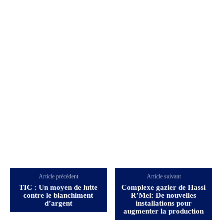
Article précédent
Article suivant
TIC : Un moyen de lutte
Complexe gazier de Hassi
contre le blanchiment
R’Mel: De nouvelles
d’argent
installations pour
augmenter la production