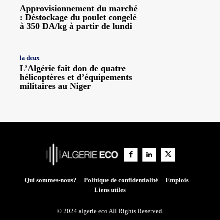
Approvisionnement du marché
: Déstockage du poulet congelé
à 350 DA/kg à partir de lundi
la deux
L’Algérie fait don de quatre
hélicoptères et d’équipements
militaires au Niger
Qui sommes-nous?
Politique de confidentialité
Emplois
Liens utiles
© 2024 algerie eco All Rights Reserved.