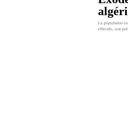
algér
La population ru
effectifs, soit pr