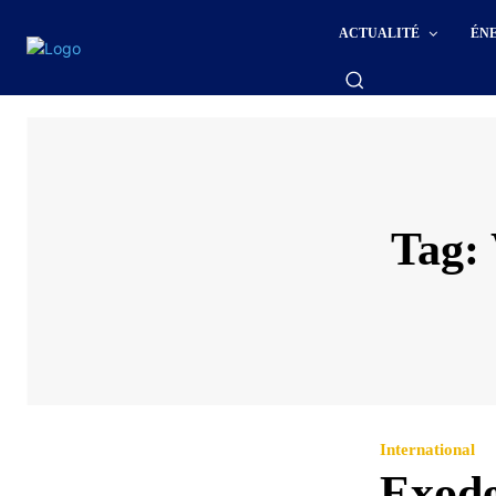
ACTUALITÉ
ÉN
Tag:
International
Exode