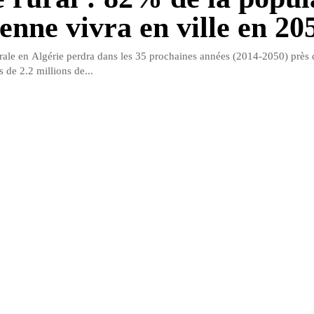
ienne vivra en ville en 20
rale en Algérie perdra dans les 35 prochaines années (2014-2050) près
ès de 2.2 millions de...