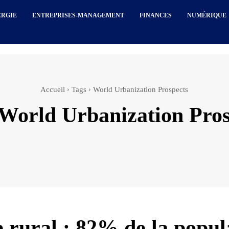
ERGIE
ENTREPRISES-MANAGEMENT
FINANCES
NUMÉRIQUE
Accueil
Tags
World Urbanization Prospects
World Urbanization Pros
 rural : 82% de la popul