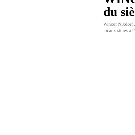
du siè
Wincor Nixdorf A
locaux situés à 