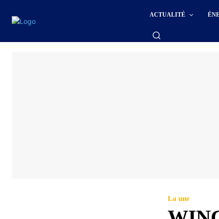
ACTUALITÉ
ÉN
La une
WINC