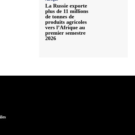
La Russie exporte
plus de 11 millions
de tonnes de
produits agricoles
vers l’Afrique au
premier semestre
2026
iles