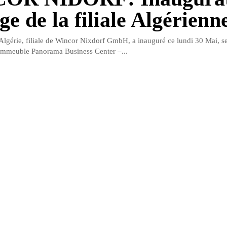
ge de la filiale Algérienn
lgérie, filiale de Wincor Nixdorf GmbH, a inauguré ce lundi 30 Mai, 
l’mmeuble Panorama Business Center –...