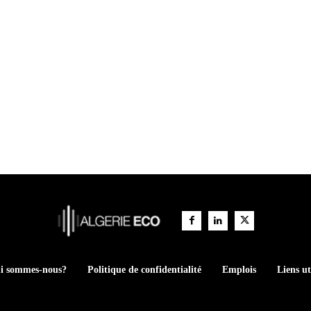
i sommes-nous?
Politique de confidentialité
Emplois
Liens ut