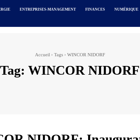
ERGIE
ENTREPRISES-MANAGEMENT
FINANCES
NUMÉRIQUE
Accueil
Tags
WINCOR NIDORF
Tag:
WINCOR NIDORF
OR NIDORF: Inaugurat