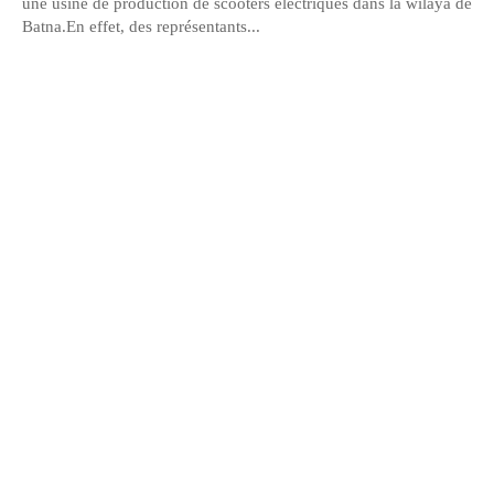
une usine de production de scooters électriques dans la wilaya de
Batna.En effet, des représentants...